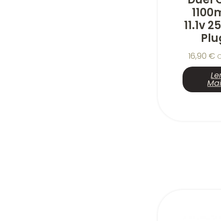
1100
11.1v 2
Plu
16,90
€
Le
Ma