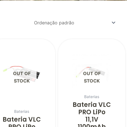
OUT OF
OUT OF
STOCK
STOCK
Baterias
Bateria VLC
PRO LiPo
Baterias
Bateria VLC
11,1V
PRO LiPo
1100mAh