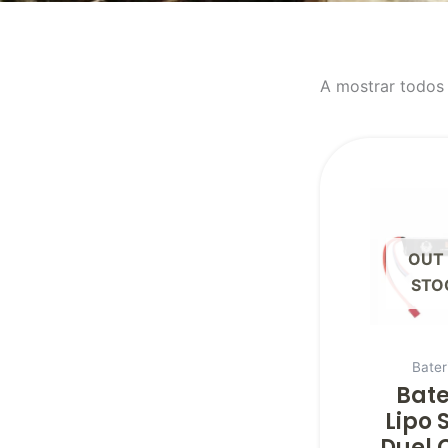
A mostrar todos 
OUT
STO
Bater
Bate
Lipo 
Duel 