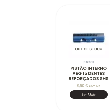
OUT OF STOCK
pistões
PISTÃO INTERNO
AEG 15 DENTES
REFORÇADOS SHS
9,50
€
Com IVA
Ler Mais