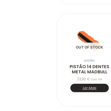
OUT OF STOCK
pistões
PISTÃO 14 DENTES
METAL MADBULL
23,90
€
Com IVA
Ler Mais