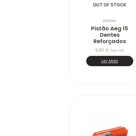
OUT OF STOCK
pistões
Pistão Aeg 15
Dentes
Reforçados
9,90
€
Com IVA
Ler Mais