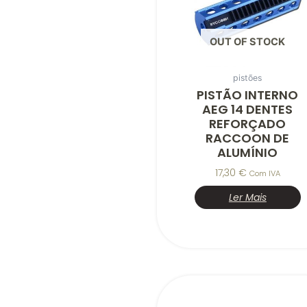
OUT OF STOCK
pistões
PISTÃO INTERNO
AEG 14 DENTES
REFORÇADO
RACCOON DE
ALUMÍNIO
17,30
€
Com IVA
Ler Mais