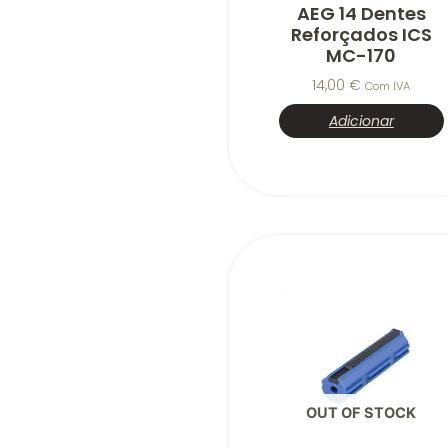
AEG 14 Dentes
Reforçados ICS
MC-170
14,00
€
Com IVA
Adicionar
OUT OF STOCK