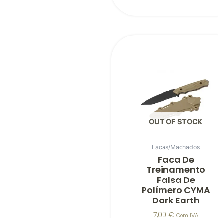
OUT OF STOCK
Facas/Machados
Faca De
Treinamento
Falsa De
Polímero CYMA
Dark Earth
7,00
€
Com IVA