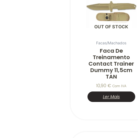
OUT OF STOCK
Facas/Machados
Faca De
Treinamento
Contact Trainer
Dummy 11,5cm
TAN
10,90
€
Com IVA
Ler Mais