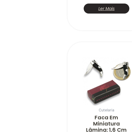
Ler Mais
Cutelaria
Faca Em
Miniatura
Lâmina: 1,6 Cm