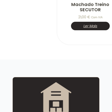
Machado Treino
SECUTOR
21,00
€
Com IVA
Ler Mais