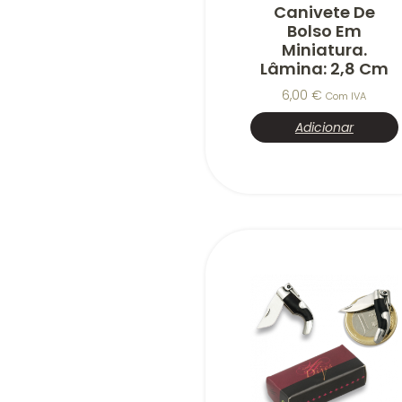
Canivete De
Bolso Em
Miniatura.
Lâmina: 2,8 Cm
6,00
€
Com IVA
Adicionar