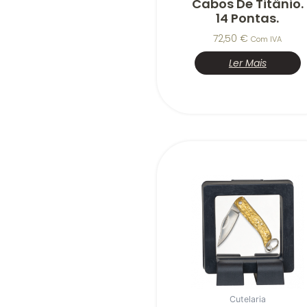
Cabos De Titânio.
14 Pontas.
72,50
€
Com IVA
Ler Mais
Cutelaria