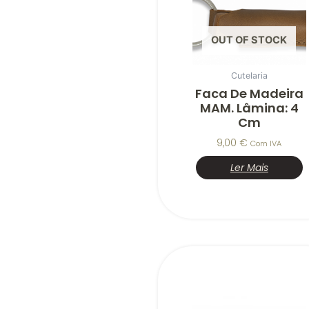
OUT OF STOCK
Cutelaria
Faca De Madeira
MAM. Lâmina: 4
Cm
9,00
€
Com IVA
Ler Mais