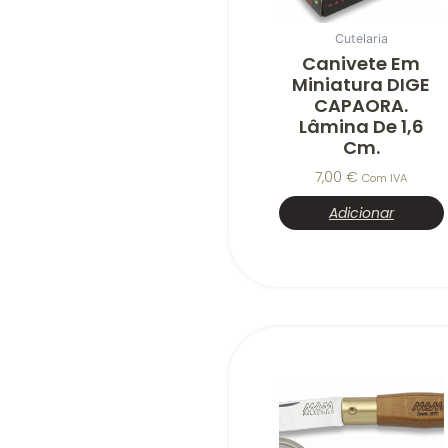
Cutelaria
Canivete Em
Miniatura DIGE
CAPAORA.
Lâmina De 1,6
Cm.
7,00
€
Com IVA
Adicionar