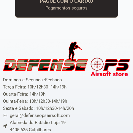
PAGUE COM O CARTÃO
Pagamentos seguros
Domingo e Segunda :Fechado
Terça-Feira: 10h/12h30 -14h/19h
Quarta-Feira: 14h/19h
Quinta-Feira: 10h/12h30-14h/19h
Sexta e Sabado: 10h/12h30-14h/20h
geral@defenseopsairsoft.com
Alameda do Estádio Loja 19
4405-625 Gulpilhares