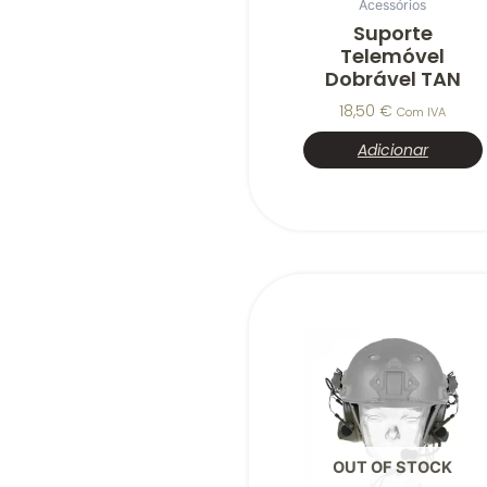
Acessórios
Suporte
Telemóvel
Dobrável TAN
18,50
€
Com IVA
Adicionar
OUT OF STOCK