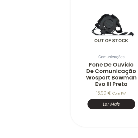
OUT OF STOCK
Comunicações
Fone De Ouvido
De Comunicação
Wosport Bowman
Evo III Preto
16,90
€
Com IVA
Ler Mais