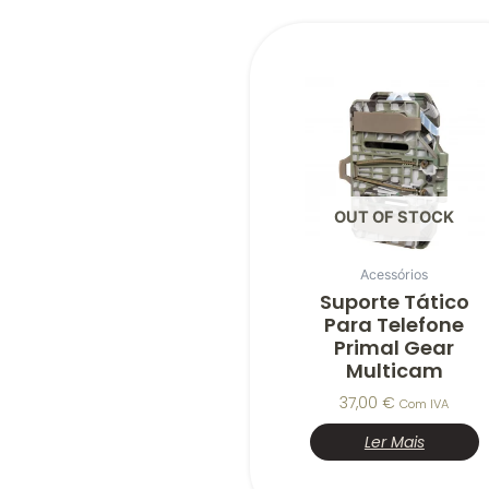
OUT OF STOCK
Acessórios
Suporte Tático
Para Telefone
Primal Gear
Multicam
37,00
€
Com IVA
Ler Mais