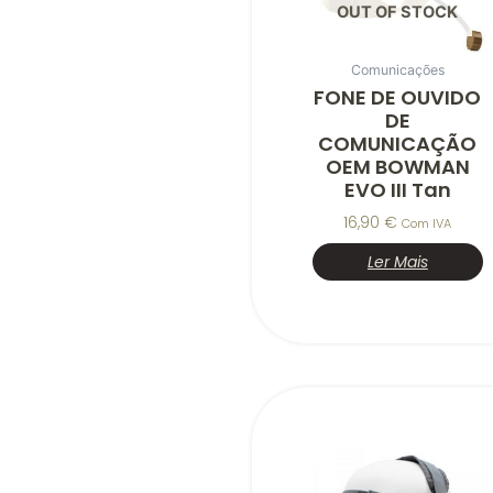
OUT OF STOCK
Comunicações
FONE DE OUVIDO
DE
COMUNICAÇÃO
OEM BOWMAN
EVO III Tan
16,90
€
Com IVA
Ler Mais