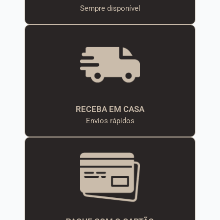
Sempre disponível
RECEBA EM CASA
Envios rápidos