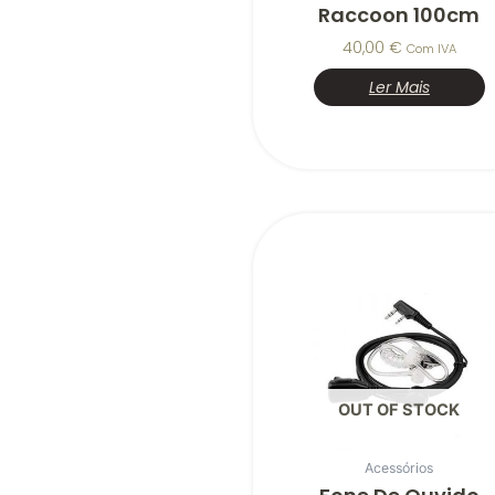
Raccoon 100cm
40,00
€
Com IVA
Ler Mais
OUT OF STOCK
Acessórios