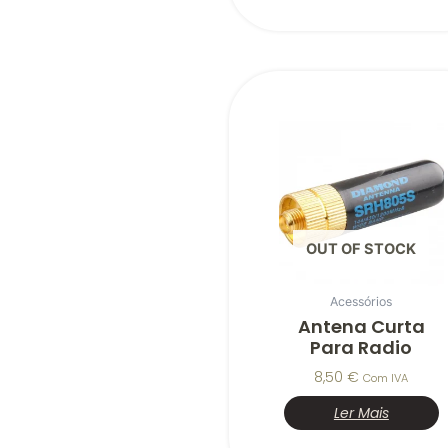
OUT OF STOCK
Acessórios
Antena Curta
Para Radio
8,50
€
Com IVA
Ler Mais