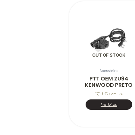
OUT OF STOCK
Acessórios
PTT OEM ZU94
KENWOOD PRETO
17,10
€
Com IVA
Ler Mais