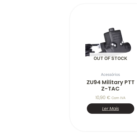
OUT OF STOCK
Acessórios
ZU94 Military PTT
Z-TAC
10,90
€
Com IVA
Ler Mais