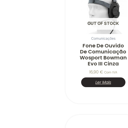
OUT OF STOCK
Comunicações
Fone De Ouvido
De Comunicação
Wosport Bowman
Evo III Cinza
16,90
€
Com IVA
Ler Mais