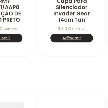
RMY
Capa Para
1/AAP0
Silenciador
NÇÃO DE
Invader Gear
 PRETO
14cm Tan
€
10,00
€
Com IVA
Com IVA
r Mais
Adicionar