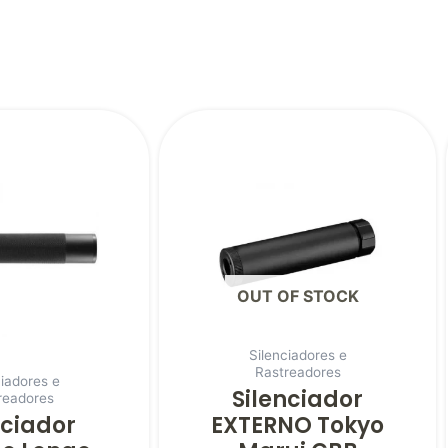
OUT OF STOCK
Silenciadores e
Rastreadores
ciadores e
Silenciador
readores
nciador
EXTERNO Tokyo