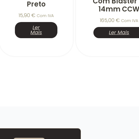
Com Blaster
Preto
14mm CC
15,90
€
Com IVA
165,00
€
Com IVA
Ler
Mais
Ler Mais