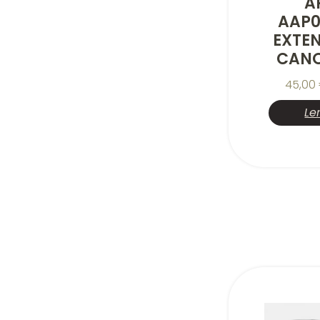
A
AAP0
EXTE
CANO
45,00
Le