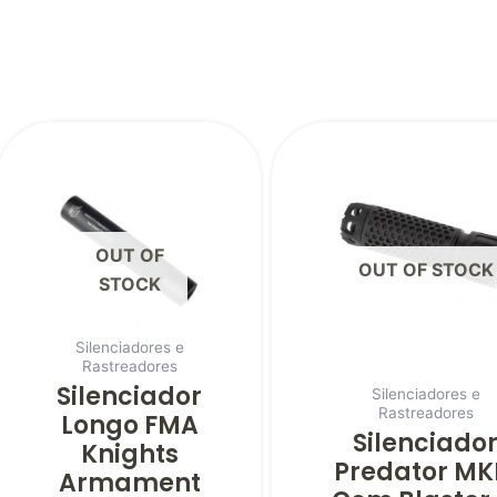
OUT OF
OUT OF STOCK
STOCK
Silenciadores e
Rastreadores
Silenciador
Silenciadores e
Rastreadores
Longo FMA
Silenciado
Knights
Predator MKI
Armament