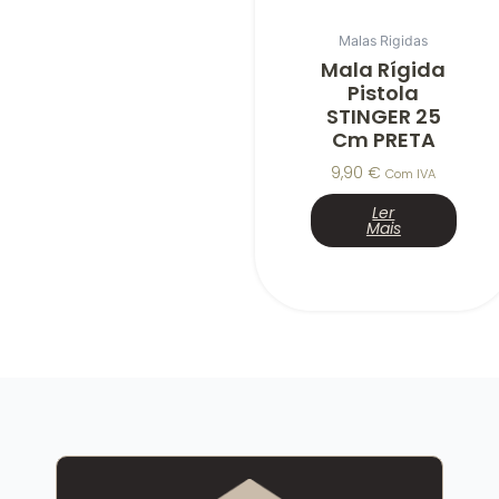
Malas Rigidas
Mala Rígida
Pistola
STINGER 25
Cm PRETA
9,90
€
Com IVA
Ler
Mais