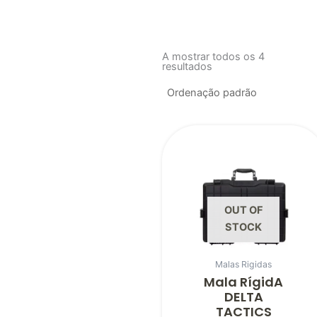
A mostrar todos os 4
resultados
OUT OF
STOCK
Malas Rigidas
Mala RígidA
DELTA
TACTICS