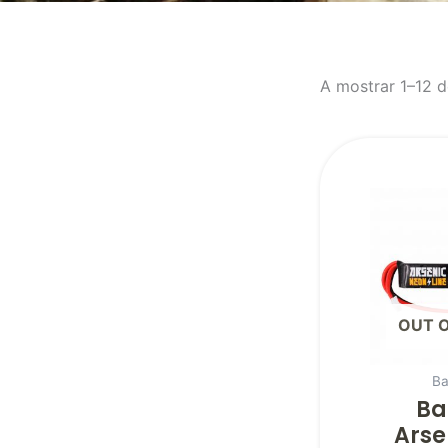
A mostrar 1–12 d
OUT 
Ba
Ba
Arse