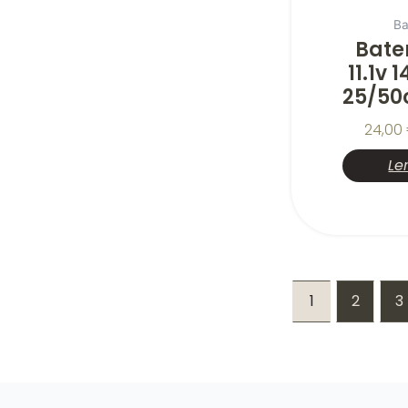
Ba
Bater
11.1v
25/50c
24,00
Le
1
2
3