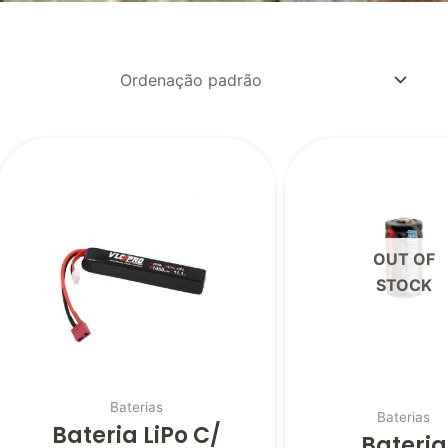
OUT OF
STOCK
Baterias
Baterias
Bateria LiPo C/
Bateria