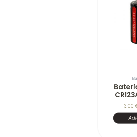
Ba
Bateri
CR123
3,00
Adi