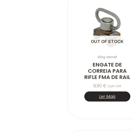
OUT OF STOCK
sling swivel
ENGATE DE
CORREIA PARA
RIFLE FMA DE RAIL
9,90
€
Com IVA
Ler Mais