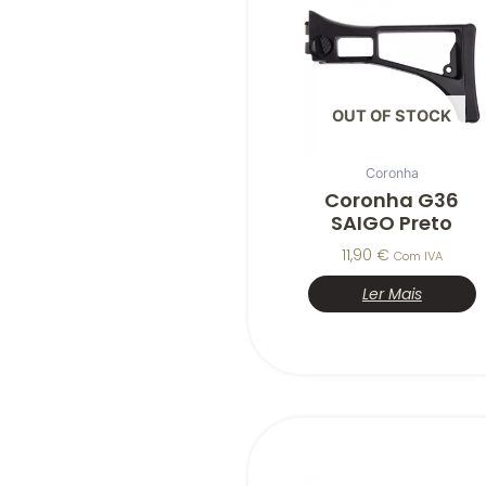
OUT OF STOCK
Coronha
Coronha G36
SAIGO Preto
11,90
€
Com IVA
Ler Mais