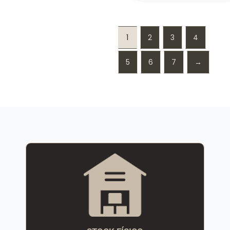
1
2
3
4
5
6
7
→