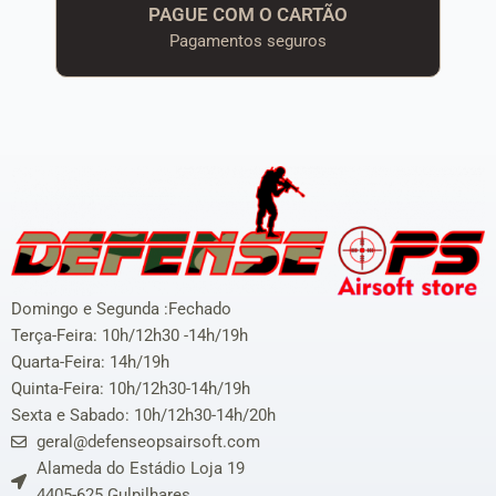
PAGUE COM O CARTÃO
Pagamentos seguros
Domingo e Segunda :Fechado
Terça-Feira: 10h/12h30 -14h/19h
Quarta-Feira: 14h/19h
Quinta-Feira: 10h/12h30-14h/19h
Sexta e Sabado: 10h/12h30-14h/20h
geral@defenseopsairsoft.com
Alameda do Estádio Loja 19
4405-625 Gulpilhares