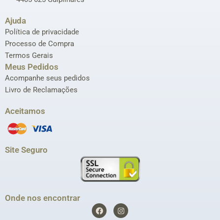
Ajuda
Política de privacidade
Processo de Compra
Termos Gerais
Meus Pedidos
Acompanhe seus pedidos
Livro de Reclamações
Aceitamos
Site Seguro
Onde nos encontrar
F
I
a
n