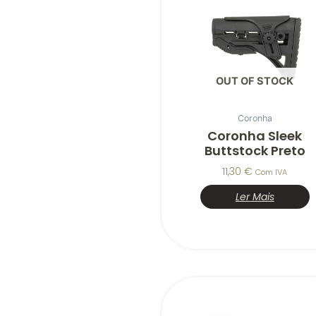
OUT OF STOCK
Coronha
Coronha Sleek
Buttstock Preto
11,30
€
Com IVA
Ler Mais