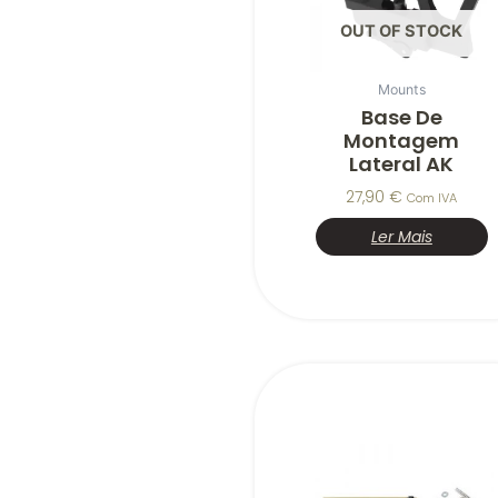
OUT OF STOCK
Mounts
Base De
Montagem
Lateral AK
27,90
€
Com IVA
Ler Mais