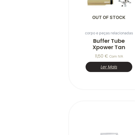
OUT OF STOCK
corpo e peças relacionadas
Buffer Tube
Xpower Tan
11,50
€
Com IVA
Ler Mais