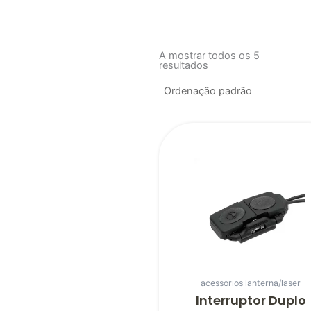
A mostrar todos os 5
resultados
acessorios lanterna/laser
Interruptor Duplo