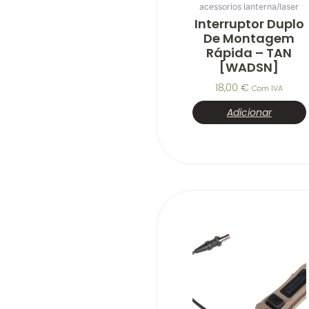
acessorios lanterna/laser
Interruptor Duplo
De Montagem
Rápida – TAN
[WADSN]
18,00
€
Com IVA
Adicionar