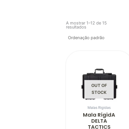
A mostrar 1–12 de 15
resultados
OUT OF
STOCK
Malas Rigidas
Mala RígidA
DELTA
TACTICS