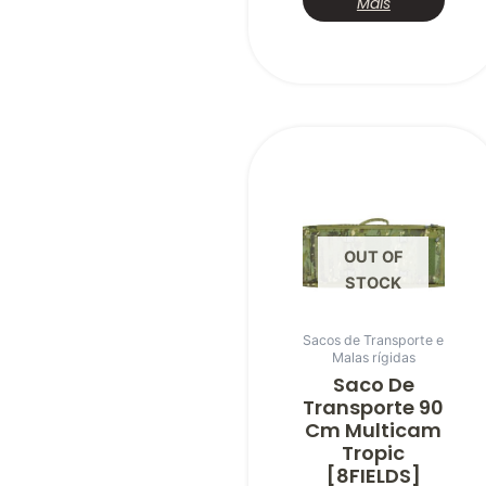
Mais
OUT OF
STOCK
Sacos de Transporte e
Malas rígidas
Saco De
Transporte 90
Cm Multicam
Tropic
[8FIELDS]