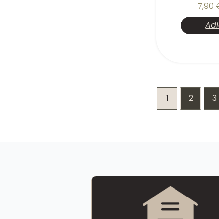
7,90
Adi
1
2
3