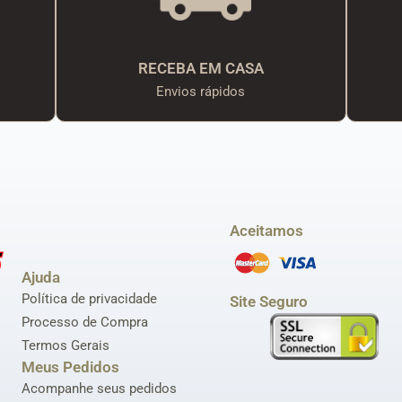
RECEBA EM CASA
Envios rápidos
Aceitamos
Ajuda
Política de privacidade
Site Seguro
Processo de Compra
Termos Gerais
Meus Pedidos
Acompanhe seus pedidos