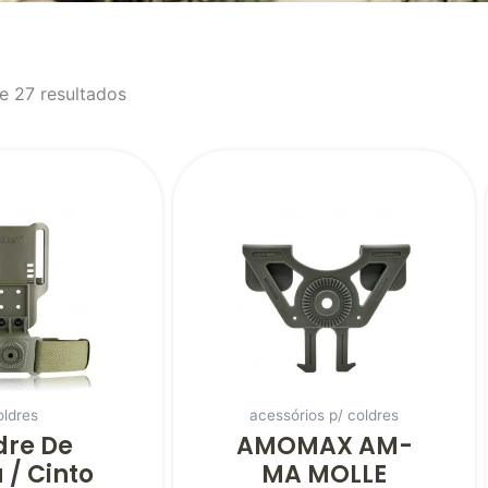
e 27 resultados
oldres
acessórios p/ coldres
dre De
AMOMAX AM-
 / Cinto
MA MOLLE