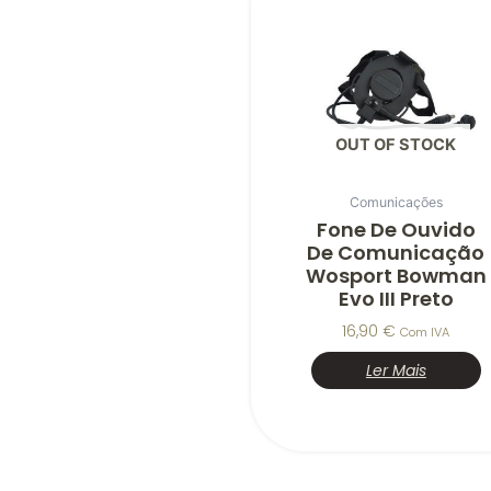
OUT OF STOCK
Comunicações
Fone De Ouvido
De Comunicação
Wosport Bowman
Evo III Preto
16,90
€
Com IVA
Ler Mais