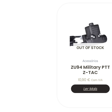
OUT OF STOCK
Acessórios
ZU94 Military PTT
Z-TAC
10,90
€
Com IVA
Ler Mais