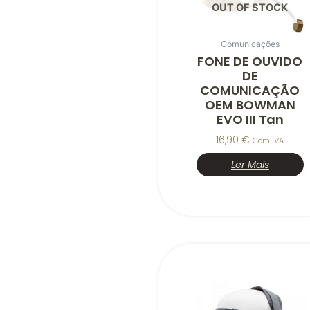
OUT OF STOCK
Comunicações
FONE DE OUVIDO
DE
COMUNICAÇÃO
OEM BOWMAN
EVO III Tan
16,90
€
Com IVA
Ler Mais