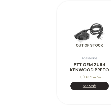
OUT OF STOCK
Acessórios
PTT OEM ZU94
KENWOOD PRETO
17,10
€
Com IVA
Ler Mais