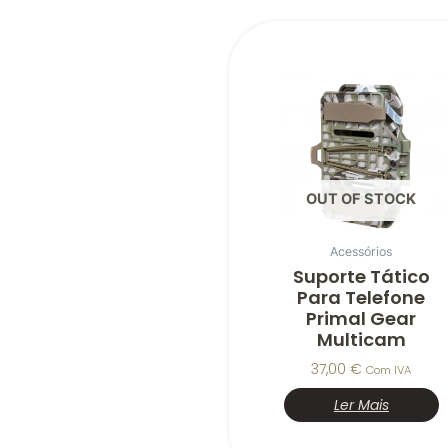
OUT OF STOCK
Acessórios
Suporte Tático
Para Telefone
Primal Gear
Multicam
37,00
€
Com IVA
Ler Mais