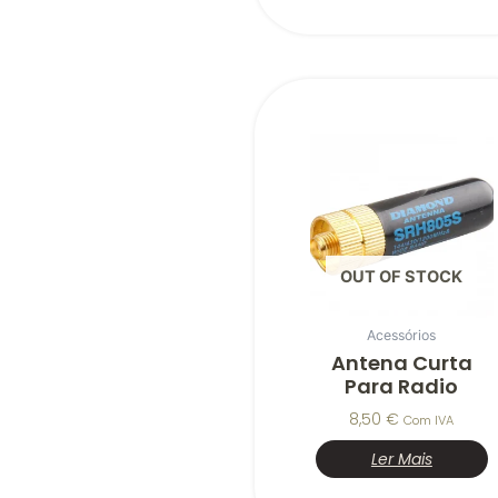
OUT OF STOCK
Acessórios
Antena Curta
Para Radio
8,50
€
Com IVA
Ler Mais