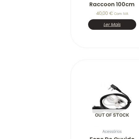
Raccoon 100cm
40,00
€
Com IVA
Ler Mais
OUT OF STOCK
Acessórios