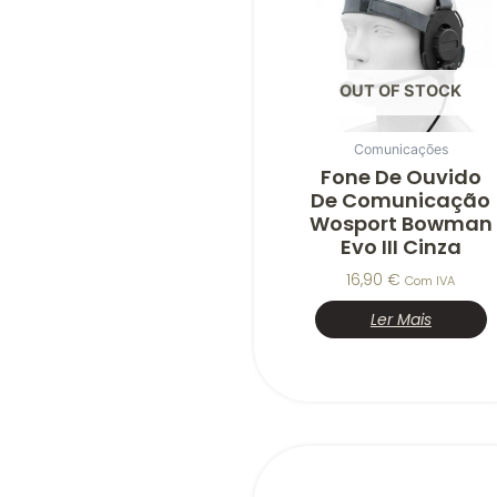
OUT OF STOCK
Comunicações
Fone De Ouvido
De Comunicação
Wosport Bowman
Evo III Cinza
16,90
€
Com IVA
Ler Mais