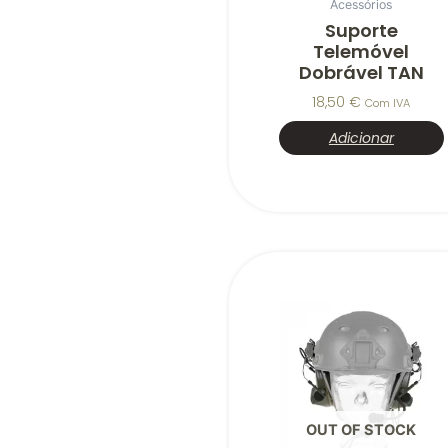
Acessórios
Suporte
Telemóvel
Dobrável TAN
18,50
€
Com IVA
Adicionar
OUT OF STOCK