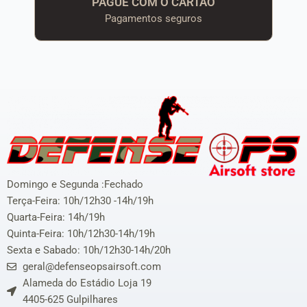
PAGUE COM O CARTÃO
Pagamentos seguros
Domingo e Segunda :Fechado
Terça-Feira: 10h/12h30 -14h/19h
Quarta-Feira: 14h/19h
Quinta-Feira: 10h/12h30-14h/19h
Sexta e Sabado: 10h/12h30-14h/20h
geral@defenseopsairsoft.com
Alameda do Estádio Loja 19
4405-625 Gulpilhares