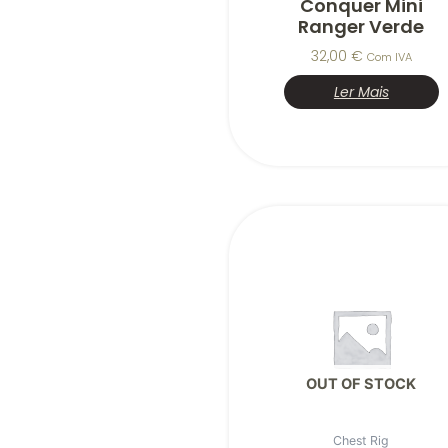
Conquer Mini
Ranger Verde
32,00
€
Com IVA
Ler Mais
OUT OF STOCK
Chest Rig