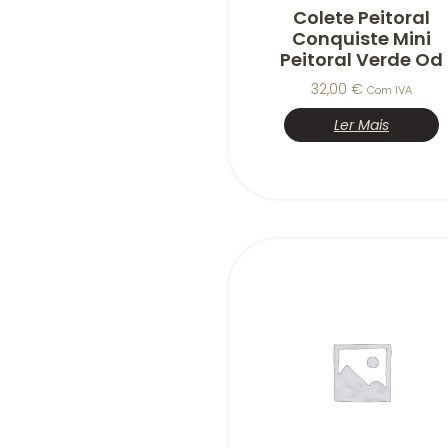
Colete Peitoral
Conquiste Mini
Peitoral Verde Od
32,00
€
Com IVA
Ler Mais