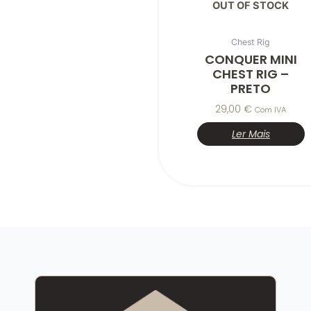
OUT OF STOCK
Chest Rig
CONQUER MINI
CHEST RIG –
PRETO
29,00
€
Com IVA
Ler Mais