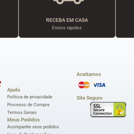
RECEBA EM CASA
Envios rápidos
Aceitamos
Ajuda
Política de privacidade
Site Seguro
Processo de Compra
Termos Gerais
Meus Pedidos
Acompanhe seus pedidos