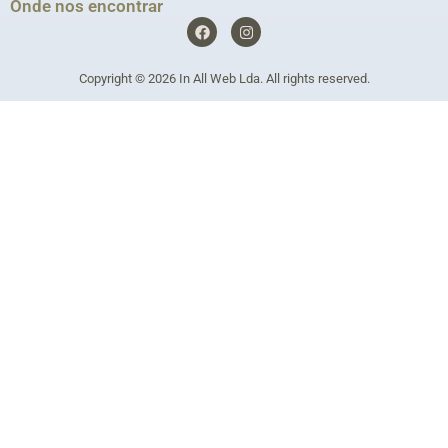
Onde nos encontrar
F
I
a
n
c
s
e
t
Copyright © 2026
In All Web Lda
. All rights reserved.
b
a
o
g
o
r
k
a
m