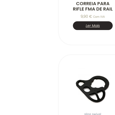
CORREIA PARA
RIFLE FMA DE RAIL
9,90
€
Com IVA
Ler Mais
sling swivel