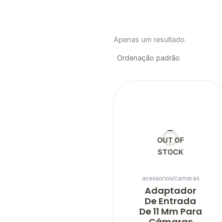
Apenas um resultado
OUT OF
STOCK
acessorios/camaras
Adaptador
De Entrada
De 11 Mm Para
Câmaras