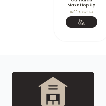
Maxx Hop Up
14,90
€
Com IVA
Ler
Mais