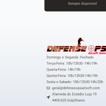
Sempre disponível
Domingo e Segunda :Fechado
Terça-Feira: 10h/12h30 -14h/19h
Quarta-Feira: 14h/19h
Quinta-Feira: 10h/12h30-14h/19h
Sexta e Sabado: 10h/12h30-14h/20h
geral@defenseopsairsoft.com
Alameda do Estádio Loja 19
4405-625 Gulpilhares