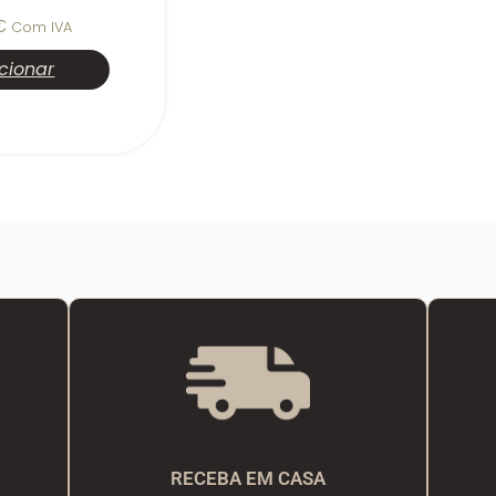
€
Com IVA
cionar
RECEBA EM CASA