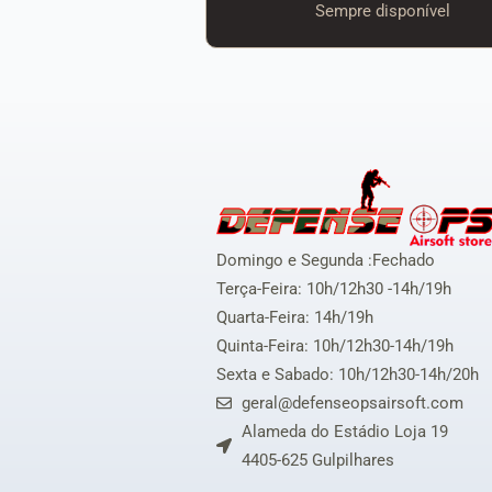
Sempre disponível
Domingo e Segunda :Fechado
Terça-Feira: 10h/12h30 -14h/19h
Quarta-Feira: 14h/19h
Quinta-Feira: 10h/12h30-14h/19h
Sexta e Sabado: 10h/12h30-14h/20h
geral@defenseopsairsoft.com
Alameda do Estádio Loja 19
4405-625 Gulpilhares