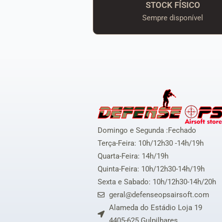
STOCK FÍSICO
Sempre disponível
Domingo e Segunda :Fechado
Terça-Feira: 10h/12h30 -14h/19h
Quarta-Feira: 14h/19h
Quinta-Feira: 10h/12h30-14h/19h
Sexta e Sabado: 10h/12h30-14h/20h
geral@defenseopsairsoft.com
Alameda do Estádio Loja 19
4405-625 Gulpilhares