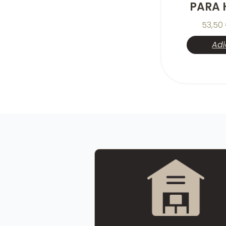
PARA 
53,50
Adi