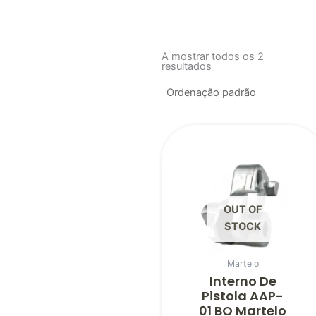
A mostrar todos os 2
resultados
OUT OF
STOCK
Martelo
Interno De
Pistola AAP-
01 BO Martelo