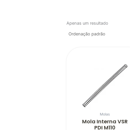
Apenas um resultado
Molas
Mola Interna VSR
PDI M110