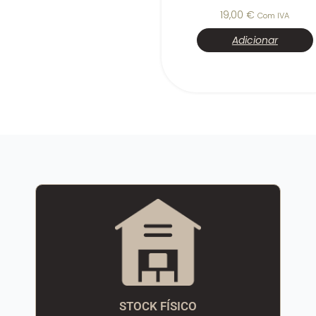
19,00
€
Com IVA
Adicionar
STOCK FÍSICO