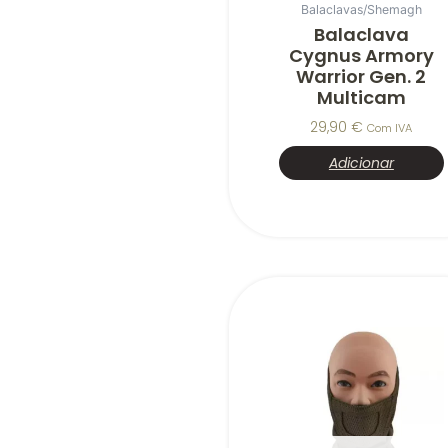
Balaclavas/Shemagh
Balaclava
Cygnus Armory
Warrior Gen. 2
Multicam
29,90
€
Com IVA
Adicionar