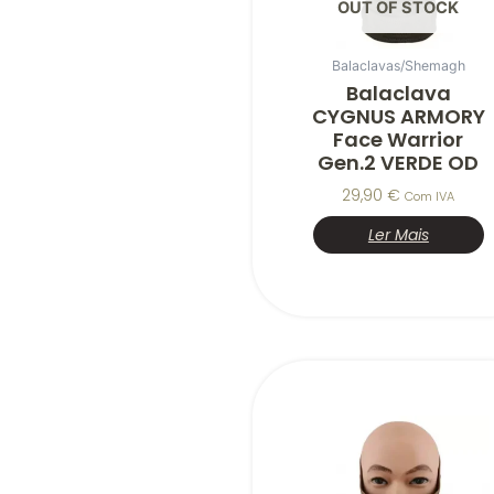
OUT OF STOCK
Balaclavas/Shemagh
Balaclava
CYGNUS ARMORY
Face Warrior
Gen.2 VERDE OD
29,90
€
Com IVA
Ler Mais