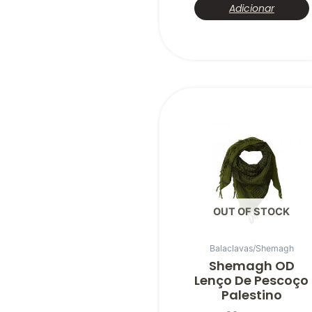
Adicionar
OUT OF STOCK
Balaclavas/Shemagh
Shemagh OD
Lenço De Pescoço
Palestino