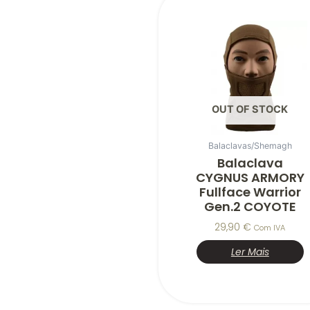
OUT OF STOCK
Balaclavas/Shemagh
Balaclava
CYGNUS ARMORY
Fullface Warrior
Gen.2 COYOTE
29,90
€
Com IVA
Ler Mais