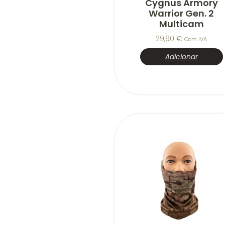
Cygnus Armory
Warrior Gen. 2
Multicam
29,90
€
Com IVA
Adicionar