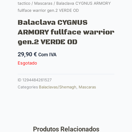
tactico
/
Mascaras
/ Balaclava CYGNUS ARMORY
fullface warrior gen.2 VERDE OD
Balaclava CYGNUS
ARMORY fullface warrior
gen.2 VERDE OD
29,90
€
Com IVA
Esgotado
ID
1294484261527
Categories
Balaclavas/Shemagh
,
Mascaras
Produtos Relacionados