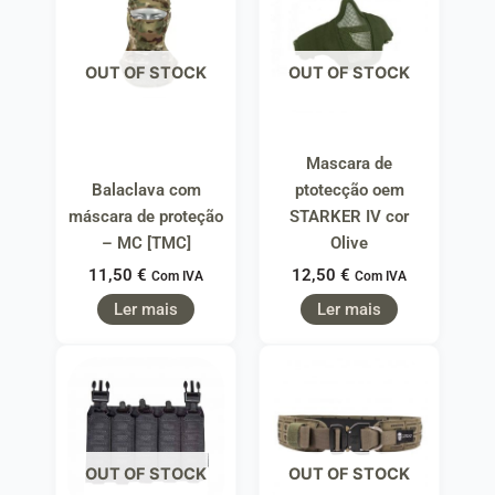
OUT OF STOCK
OUT OF STOCK
Mascara de
Balaclava com
ptotecção oem
máscara de proteção
STARKER IV cor
– MC [TMC]
Olive
11,50
€
12,50
€
Com IVA
Com IVA
Ler mais
Ler mais
OUT OF STOCK
OUT OF STOCK