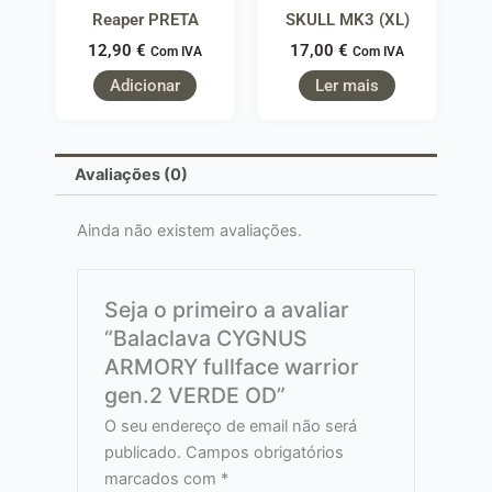
Reaper PRETA
SKULL MK3 (XL)
12,90
€
17,00
€
Com IVA
Com IVA
Adicionar
Ler mais
Avaliações (0)
Ainda não existem avaliações.
Seja o primeiro a avaliar
“Balaclava CYGNUS
ARMORY fullface warrior
gen.2 VERDE OD”
O seu endereço de email não será
publicado.
Campos obrigatórios
marcados com
*