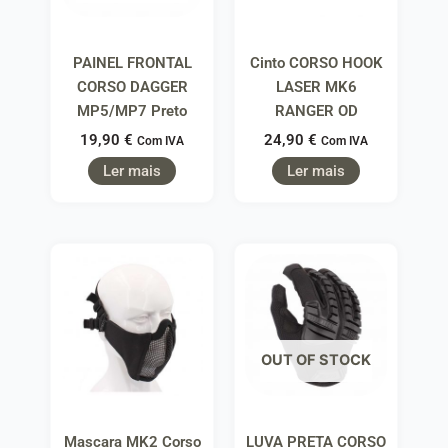
PAINEL FRONTAL
Cinto CORSO HOOK
CORSO DAGGER
LASER MK6
MP5/MP7 Preto
RANGER OD
19,90
€
24,90
€
Com IVA
Com IVA
Ler mais
Ler mais
OUT OF STOCK
Mascara MK2 Corso
LUVA PRETA CORSO