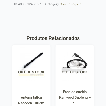
ID
4665812437781
Category
Comunicações
Produtos Relacionados
OUT OF STOCK
OUT OF STOCK
Fone de ouvido
Antena tática
Kenwood Baofeng +
Raccoon 100cm
PTT