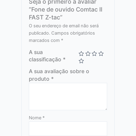
Seja o primeiro a avaliar
“Fone de ouvido Comtac II
FAST Z-tac”
O seu endereço de email não será
publicado.
Campos obrigatórios
marcados com
*
A sua
classificação
*
A sua avaliação sobre o
produto
*
Nome
*