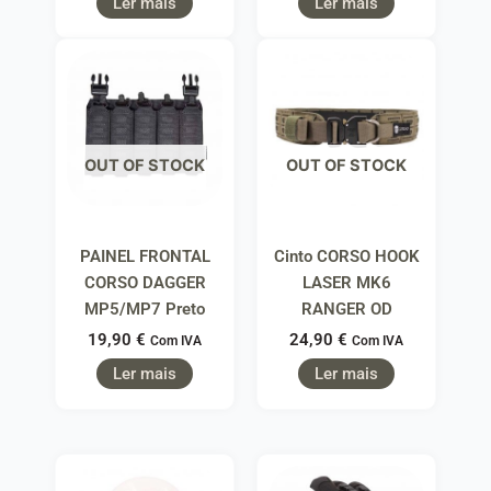
Ler mais
Ler mais
OUT OF STOCK
OUT OF STOCK
PAINEL FRONTAL
Cinto CORSO HOOK
CORSO DAGGER
LASER MK6
MP5/MP7 Preto
RANGER OD
19,90
€
24,90
€
Com IVA
Com IVA
Ler mais
Ler mais