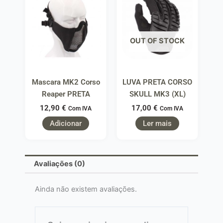
OUT OF STOCK
Mascara MK2 Corso
LUVA PRETA CORSO
Reaper PRETA
SKULL MK3 (XL)
12,90
€
17,00
€
Com IVA
Com IVA
Adicionar
Ler mais
Avaliações (0)
Ainda não existem avaliações.