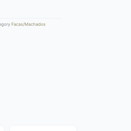
egory
Facas/Machados