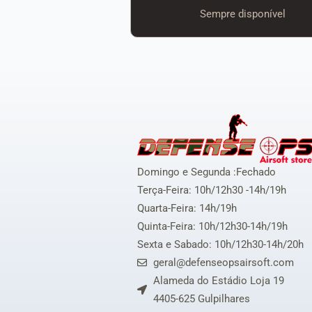
Sempre disponível
Domingo e Segunda :Fechado
Terça-Feira: 10h/12h30 -14h/19h
Quarta-Feira: 14h/19h
Quinta-Feira: 10h/12h30-14h/19h
Sexta e Sabado: 10h/12h30-14h/20h
geral@defenseopsairsoft.com
Alameda do Estádio Loja 19
4405-625 Gulpilhares