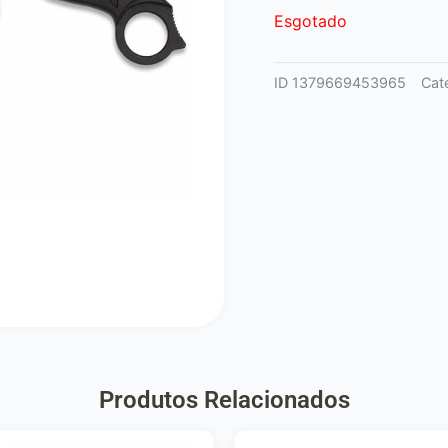
Esgotado
ID
1379669453965
Cat
Produtos Relacionados