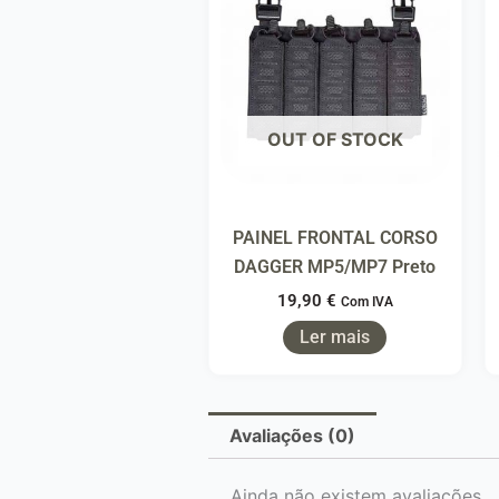
OUT OF STOCK
PAINEL FRONTAL CORSO
DAGGER MP5/MP7 Preto
19,90
€
Com IVA
Ler mais
Avaliações (0)
Ainda não existem avaliações.