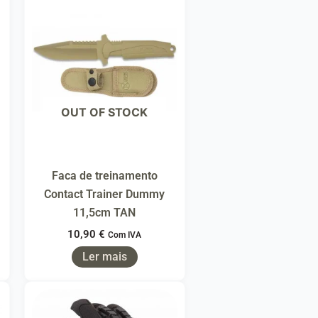
OUT OF STOCK
Faca de treinamento
Contact Trainer Dummy
11,5cm TAN
10,90
€
Com IVA
Ler mais