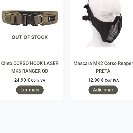
OUT OF STOCK
Cinto CORSO HOOK LASER
Mascara MK2 Corso Reape
MK6 RANGER OD
PRETA
24,90
€
12,90
€
Com IVA
Com IVA
Ler mais
Adicionar