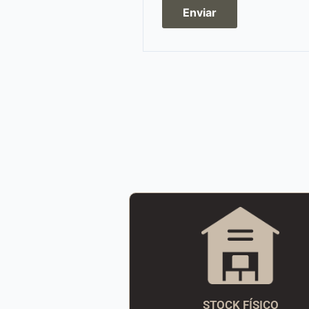
STOCK FÍSICO