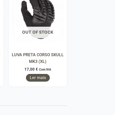
OUT OF STOCK
r
LUVA PRETA CORSO SKULL
MK3 (XL)
17,00
€
Com IVA
Ler mais