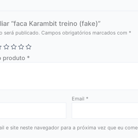
liar “faca Karambit treino (fake)”
o será publicado.
Campos obrigatórios marcados com
*
o produto
*
Email
*
l e site neste navegador para a próxima vez que eu comen