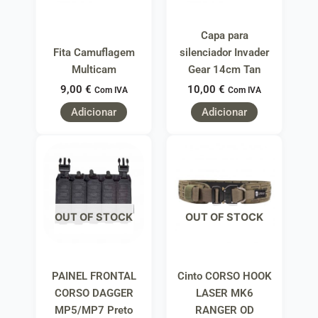
Capa para
Fita Camuflagem
silenciador Invader
Multicam
Gear 14cm Tan
9,00
€
10,00
€
Com IVA
Com IVA
Adicionar
Adicionar
OUT OF STOCK
OUT OF STOCK
PAINEL FRONTAL
Cinto CORSO HOOK
CORSO DAGGER
LASER MK6
MP5/MP7 Preto
RANGER OD