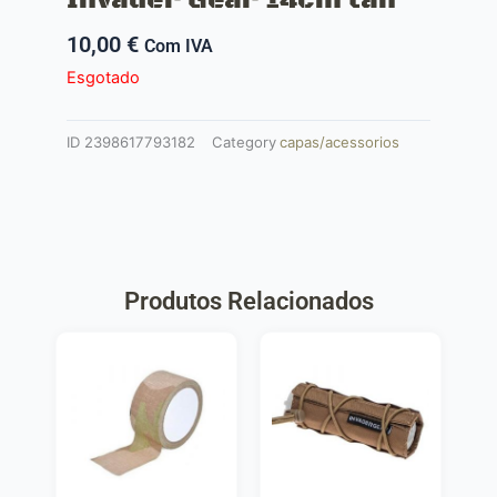
10,00
€
Com IVA
Esgotado
ID
2398617793182
Category
capas/acessorios
Produtos Relacionados