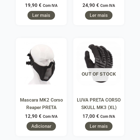
19,90
€
24,90
€
Com IVA
Com IVA
Ler mais
Ler mais
OUT OF STOCK
Mascara MK2 Corso
LUVA PRETA CORSO
Reaper PRETA
SKULL MK3 (XL)
12,90
€
17,00
€
Com IVA
Com IVA
Adicionar
Ler mais