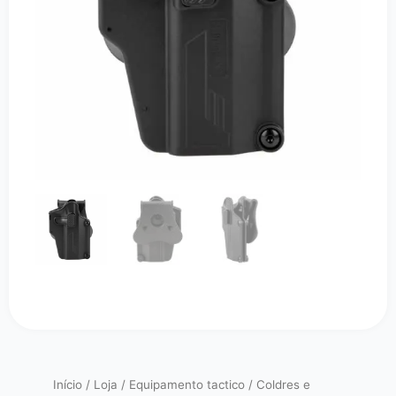
Início
/
Loja
/
Equipamento tactico
/
Coldres e