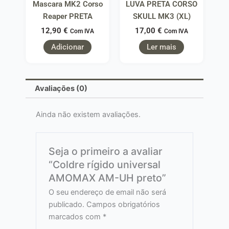
Mascara MK2 Corso
LUVA PRETA CORSO
Reaper PRETA
SKULL MK3 (XL)
12,90
€
17,00
€
Com IVA
Com IVA
Adicionar
Ler mais
Avaliações (0)
Ainda não existem avaliações.
Seja o primeiro a avaliar
“Coldre rígido universal
AMOMAX AM-UH preto”
O seu endereço de email não será
publicado.
Campos obrigatórios
marcados com
*