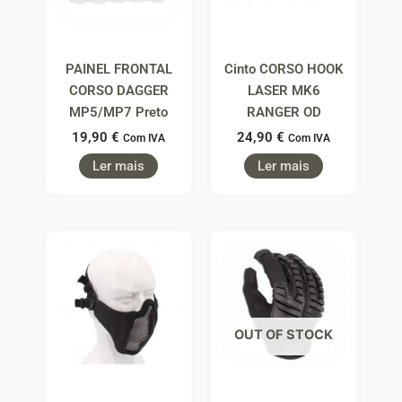
PAINEL FRONTAL
Cinto CORSO HOOK
CORSO DAGGER
LASER MK6
MP5/MP7 Preto
RANGER OD
19,90
€
24,90
€
Com IVA
Com IVA
Ler mais
Ler mais
OUT OF STOCK