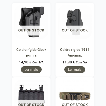
OUT OF STOCK
OUT OF STOCK
Coldre rígido Glock
Coldre rígido 1911
p/mira
Amomax
14,90
€
11,90
€
Com IVA
Com IVA
Ler mais
Ler mais
OUT OF STOCK
OUT OF STOCK