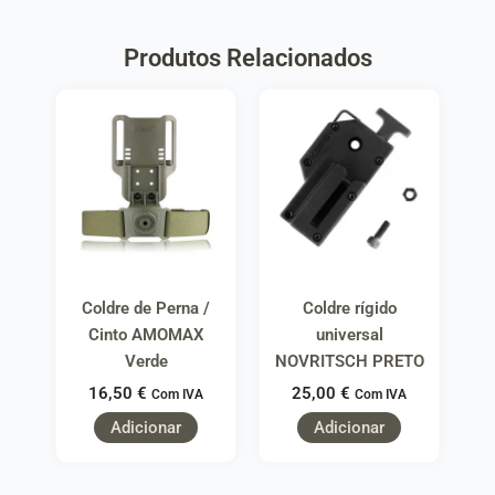
Produtos Relacionados
Coldre de Perna /
Coldre rígido
Cinto AMOMAX
universal
Verde
NOVRITSCH PRETO
16,50
€
25,00
€
Com IVA
Com IVA
Adicionar
Adicionar