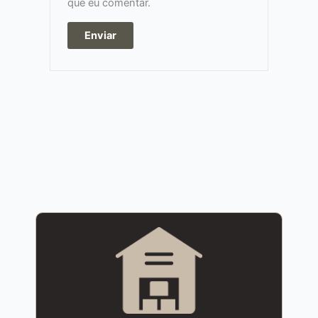
que eu comentar.