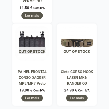
VERMELHO
11,50
€
Com IVA
Ler mais
OUT OF STOCK
OUT OF STOCK
PAINEL FRONTAL
Cinto CORSO HOOK
CORSO DAGGER
LASER MK6
MP5/MP7 Preto
RANGER OD
19,90
€
24,90
€
Com IVA
Com IVA
Ler mais
Ler mais