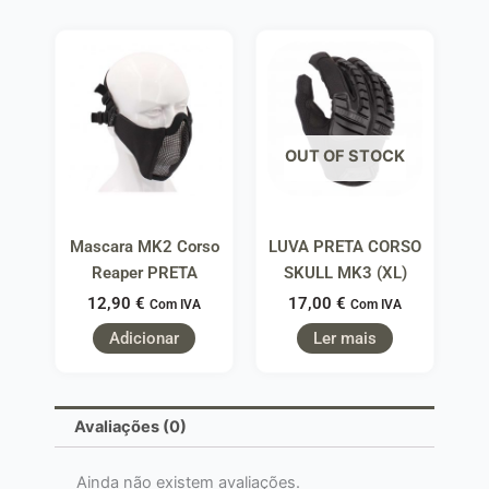
OUT OF STOCK
Mascara MK2 Corso
LUVA PRETA CORSO
Reaper PRETA
SKULL MK3 (XL)
12,90
€
17,00
€
Com IVA
Com IVA
Adicionar
Ler mais
Avaliações (0)
Ainda não existem avaliações.