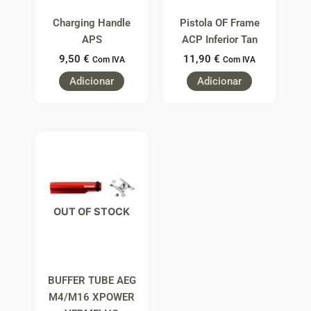
Charging Handle
Pistola OF Frame
APS
ACP Inferior Tan
9,50
€
11,90
€
Com IVA
Com IVA
Adicionar
Adicionar
OUT OF STOCK
BUFFER TUBE AEG
M4/M16 XPOWER