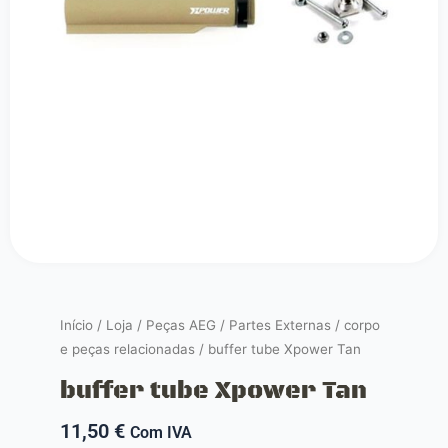
Início
/
Loja
/
Peças AEG
/
Partes Externas
/
corpo
e peças relacionadas
/ buffer tube Xpower Tan
buffer tube Xpower Tan
11,50
€
Com IVA