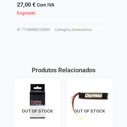
27,00
€
Com IVA
Esgotado
ID
7738988239991
Category
Acessórios
Produtos Relacionados
OUT OF STOCK
OUT OF STOCK