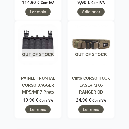
114,90
€
9,90
€
Com IVA
Com IVA
Ler mais
Adicionar
OUT OF STOCK
OUT OF STOCK
PAINEL FRONTAL
Cinto CORSO HOOK
CORSO DAGGER
LASER MK6
MP5/MP7 Preto
RANGER OD
19,90
€
24,90
€
Com IVA
Com IVA
Ler mais
Ler mais