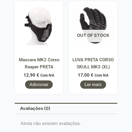
OUT OF STOCK
Mascara MK2 Corso
LUVA PRETA CORSO
Reaper PRETA
SKULL MK3 (XL)
12,90
€
17,00
€
Com IVA
Com IVA
Adicionar
Ler mais
Avaliações (0)
Ainda não existem avaliações.