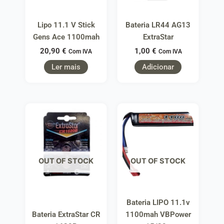
Lipo 11.1 V Stick
Bateria LR44 AG13
Gens Ace 1100mah
ExtraStar
20,90
€
1,00
€
Com IVA
Com IVA
Ler mais
Adicionar
OUT OF STOCK
OUT OF STOCK
Bateria LIPO 11.1v
Bateria ExtraStar CR
1100mah VBPower