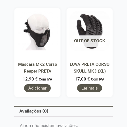
OUT OF STOCK
Mascara MK2 Corso
LUVA PRETA CORSO
Reaper PRETA
SKULL MK3 (XL)
12,90
€
17,00
€
Com IVA
Com IVA
Adicionar
Ler mais
Avaliações (0)
Ainda não existem avaliações.