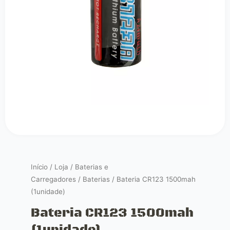
Início
/
Loja
/
Baterias e
Carregadores
/
Baterias
/ Bateria CR123 1500mah
(1unidade)
Bateria CR123 1500mah
(1unidade)