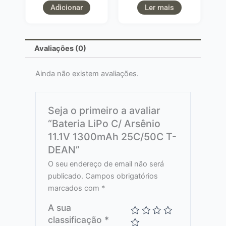
Adicionar
Ler mais
Avaliações (0)
Ainda não existem avaliações.
Seja o primeiro a avaliar
“Bateria LiPo C/ Arsênio
11.1V 1300mAh 25C/50C T-
DEAN”
O seu endereço de email não será
publicado.
Campos obrigatórios
marcados com
*
A sua
classificação
*