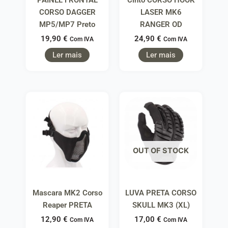
CORSO DAGGER
LASER MK6
MP5/MP7 Preto
RANGER OD
19,90
€
24,90
€
Com IVA
Com IVA
Ler mais
Ler mais
OUT OF STOCK
Mascara MK2 Corso
LUVA PRETA CORSO
Reaper PRETA
SKULL MK3 (XL)
12,90
€
17,00
€
Com IVA
Com IVA