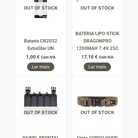
OUT OF STOCK
OUT OF STOCK
BATERIA LIPO STICK
Bateria CR2032
DRAGONPRO
ExtraStar UN
1200MAH 7.4V 25C
1,00
€
17,10
€
Com IVA
Com IVA
Ler mais
Ler mais
OUT OF STOCK
OUT OF STOCK
PAINEL FRONTAL
Cinto CORSO HOOK