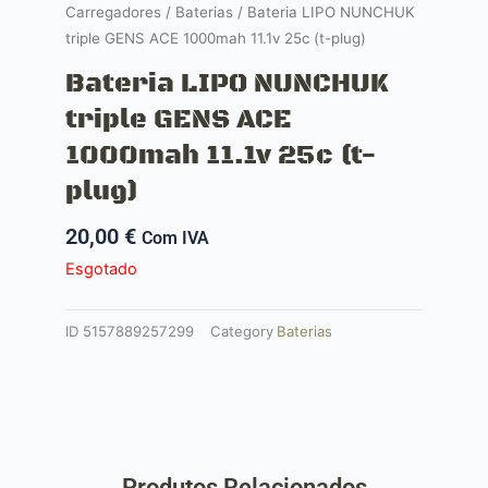
Carregadores
/
Baterias
/ Bateria LIPO NUNCHUK
triple GENS ACE 1000mah 11.1v 25c (t-plug)
Bateria LIPO NUNCHUK
triple GENS ACE
1000mah 11.1v 25c (t-
plug)
20,00
€
Com IVA
Esgotado
ID
5157889257299
Category
Baterias
Produtos Relacionados