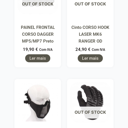
OUT OF STOCK
OUT OF STOCK
PAINEL FRONTAL
Cinto CORSO HOOK
CORSO DAGGER
LASER MK6
MP5/MP7 Preto
RANGER OD
19,90
€
24,90
€
Com IVA
Com IVA
Ler mais
Ler mais
OUT OF STOCK