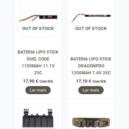
OUT OF STOCK
OUT OF STOCK
BATERIA LIPO STICK
DUEL CODE
BATERIA LIPO STICK
1100MAH 11.1V
DRAGONPRO
25C
1200MAH 7.4V 25C
17,90
€
17,10
€
Com IVA
Com IVA
Ler mais
Ler mais