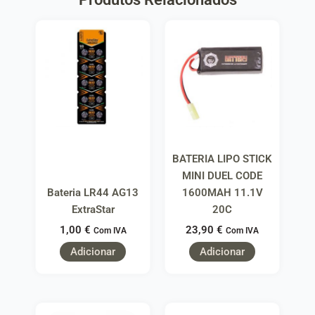
BATERIA LIPO STICK
MINI DUEL CODE
Bateria LR44 AG13
1600MAH 11.1V
ExtraStar
20C
1,00
€
23,90
€
Com IVA
Com IVA
Adicionar
Adicionar