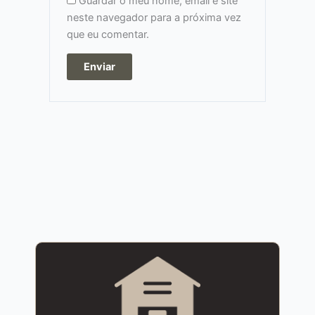
Guardar o meu nome, email e site
neste navegador para a próxima vez
que eu comentar.