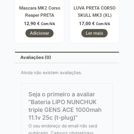
Mascara MK2 Corso
LUVA PRETA CORSO
Reaper PRETA
SKULL MK3 (XL)
12,90
€
17,00
€
Com IVA
Com IVA
Adicionar
Ler mais
Avaliações (0)
Ainda não existem avaliações.
Seja o primeiro a avaliar
“Bateria LIPO NUNCHUK
triple GENS ACE 1000mah
11.1v 25c (t-plug)”
O seu endereço de email não será
publicado.
Campos obrigatórios