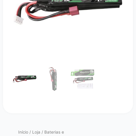
Início
/
Loja
/
Baterias e