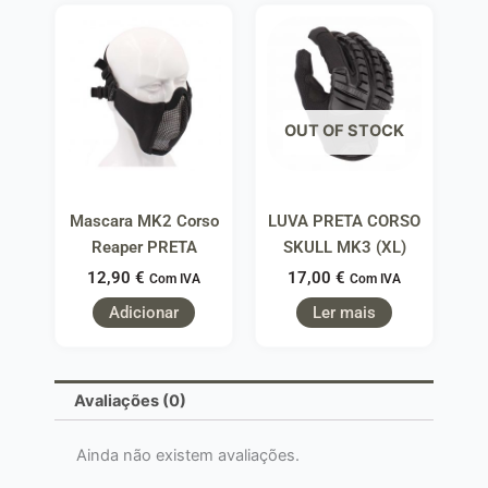
OUT OF STOCK
Mascara MK2 Corso
LUVA PRETA CORSO
Reaper PRETA
SKULL MK3 (XL)
12,90
€
17,00
€
Com IVA
Com IVA
Adicionar
Ler mais
Avaliações (0)
Ainda não existem avaliações.