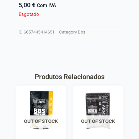
5,00
€
Com IVA
Esgotado
ID
6657445414651
Category
Bbs
Produtos Relacionados
OUT OF STOCK
OUT OF STOCK