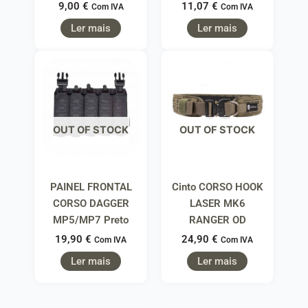
9,00
€
11,07
€
Com IVA
Com IVA
Ler mais
Ler mais
OUT OF STOCK
OUT OF STOCK
PAINEL FRONTAL
Cinto CORSO HOOK
CORSO DAGGER
LASER MK6
MP5/MP7 Preto
RANGER OD
19,90
€
24,90
€
Com IVA
Com IVA
Ler mais
Ler mais