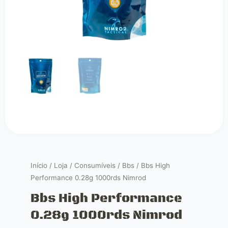
Início
/
Loja
/
Consumíveis
/
Bbs
/ Bbs High
Performance 0.28g 1000rds Nimrod
Bbs High Performance
0.28g 1000rds Nimrod