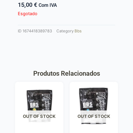
15,00
€
Com IVA
Esgotado
ID
1674418389783
Category
Bbs
Produtos Relacionados
OUT OF STOCK
OUT OF STOCK