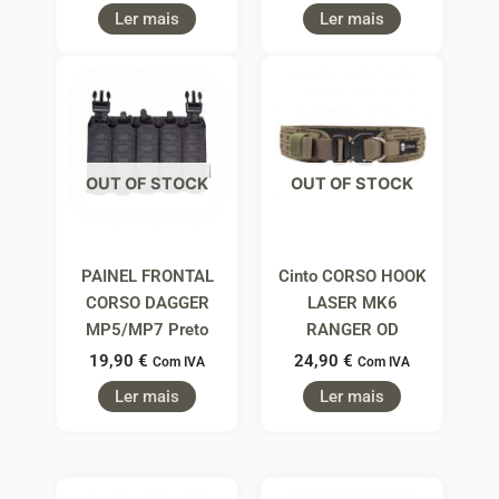
Ler mais
Ler mais
OUT OF STOCK
OUT OF STOCK
PAINEL FRONTAL
Cinto CORSO HOOK
CORSO DAGGER
LASER MK6
MP5/MP7 Preto
RANGER OD
19,90
€
24,90
€
Com IVA
Com IVA
Ler mais
Ler mais