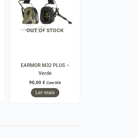
OUT OF STOCK
EARMOR M32 PLUS –
Verde
90,00
€
Com IVA
Ler mais