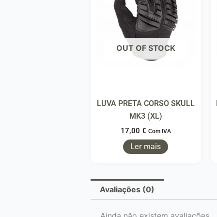
OUT OF STOCK
LUVA PRETA CORSO SKULL
MK3 (XL)
17,00
€
Com IVA
Ler mais
Avaliações (0)
Ainda não existem avaliações.