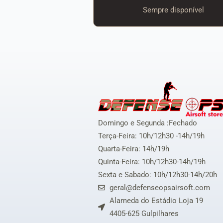
Sempre disponível
Domingo e Segunda :Fechado
Terça-Feira: 10h/12h30 -14h/19h
Quarta-Feira: 14h/19h
Quinta-Feira: 10h/12h30-14h/19h
Sexta e Sabado: 10h/12h30-14h/20h
geral@defenseopsairsoft.com
Alameda do Estádio Loja 19
4405-625 Gulpilhares