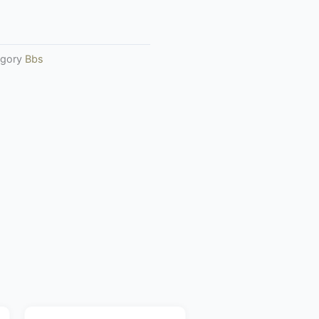
gory
Bbs