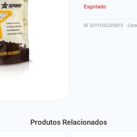
Esgotado
ID
3211125225973
Cate
Produtos Relacionados