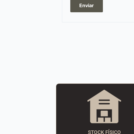
STOCK FÍSICO