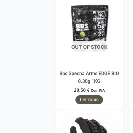
OUT OF STOCK
Bbs Specna Arms EDGE BIO
0.30g 1KG
20,50
€
Com IVA
Ler mais