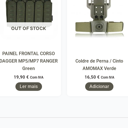
OUT OF STOCK
PAINEL FRONTAL CORSO
DAGGER MP5/MP7 RANGER
Coldre de Perna / Cinto
Green
AMOMAX Verde
19,90
€
16,50
€
Com IVA
Com IVA
Ler mais
Adicionar