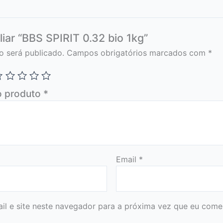
liar “BBS SPIRIT 0.32 bio 1kg”
o será publicado.
Campos obrigatórios marcados com
*
o produto
*
Email
*
l e site neste navegador para a próxima vez que eu comen