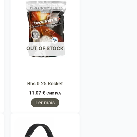
OUT OF STOCK
Bbs 0.25 Rocket
11,07
€
Com IVA
Ler mais