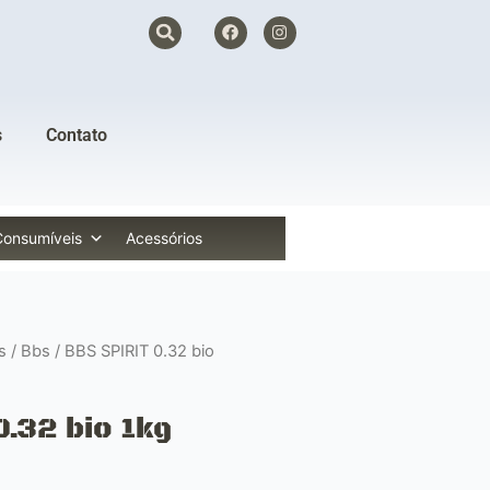
F
I
a
n
c
s
e
t
b
a
o
g
o
r
s
Contato
k
a
m
Consumíveis
Acessórios
s
/
Bbs
/ BBS SPIRIT 0.32 bio
.32 bio 1kg