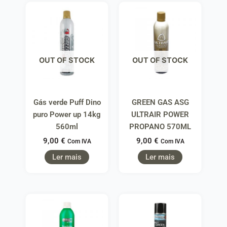
OUT OF STOCK
OUT OF STOCK
Gás verde Puff Dino
GREEN GAS ASG
puro Power up 14kg
ULTRAIR POWER
560ml
PROPANO 570ML
9,00
€
9,00
€
Com IVA
Com IVA
Ler mais
Ler mais