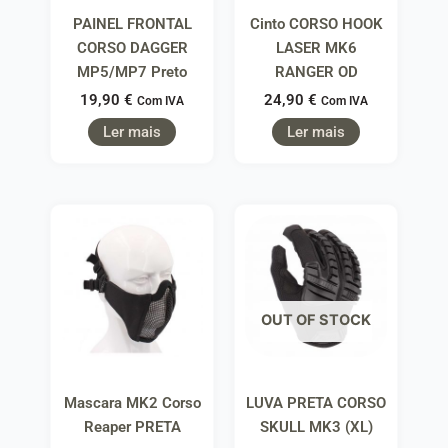
PAINEL FRONTAL
Cinto CORSO HOOK
CORSO DAGGER
LASER MK6
MP5/MP7 Preto
RANGER OD
19,90
€
24,90
€
Com IVA
Com IVA
Ler mais
Ler mais
OUT OF STOCK
Mascara MK2 Corso
LUVA PRETA CORSO
Reaper PRETA
SKULL MK3 (XL)