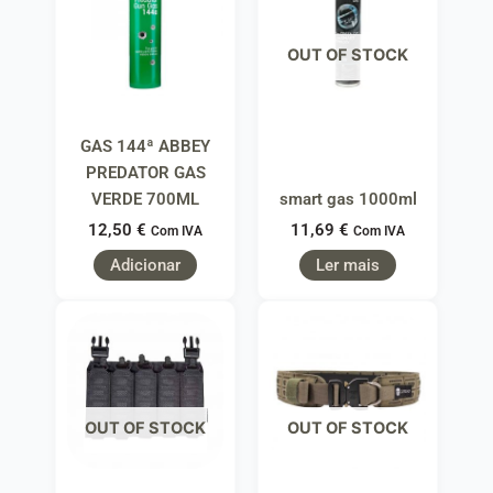
OUT OF STOCK
GAS 144ª ABBEY
PREDATOR GAS
VERDE 700ML
smart gas 1000ml
12,50
€
11,69
€
Com IVA
Com IVA
Adicionar
Ler mais
OUT OF STOCK
OUT OF STOCK