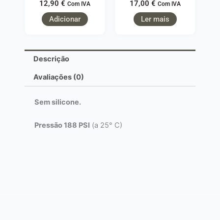
12,90
€
17,00
€
Com IVA
Com IVA
Adicionar
Ler mais
Descrição
Avaliações (0)
Sem silicone.
Pressão 188 PSI
(a 25° C)