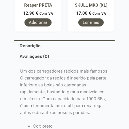
Reaper PRETA
SKULL MK3 (XL)
12,90
€
17,00
€
Com IVA
Com IVA
Adicionar
Ler mais
Descrição
Avaliações (0)
Um dos carregadores rápidos mais famosos.
O carregador da réplica é inserido pela parte
inferior e as bolas são carregadas
rapidamente, bastando girar a manivela em
um círculo. Com capacidade para 1000 BBs,
é uma ferramenta muito útil para recarregar
antes e durante as nossas partidas.
Cor: preto