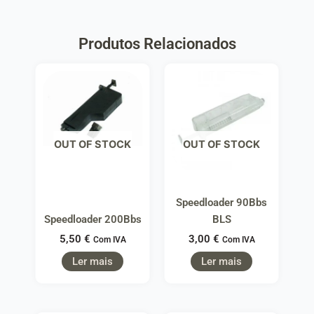
Produtos Relacionados
OUT OF STOCK
OUT OF STOCK
Speedloader 90Bbs
Speedloader 200Bbs
BLS
5,50
€
3,00
€
Com IVA
Com IVA
Ler mais
Ler mais