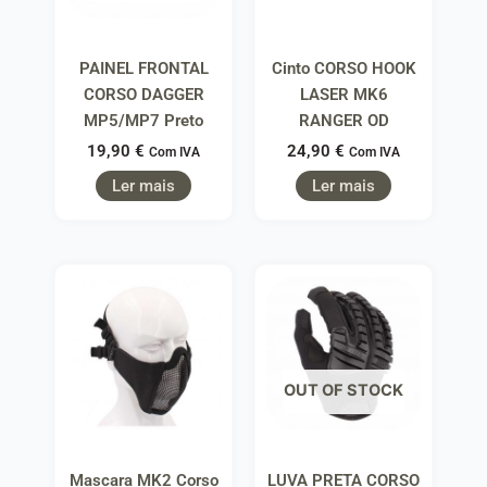
PAINEL FRONTAL
Cinto CORSO HOOK
CORSO DAGGER
LASER MK6
MP5/MP7 Preto
RANGER OD
19,90
€
24,90
€
Com IVA
Com IVA
Ler mais
Ler mais
OUT OF STOCK
Mascara MK2 Corso
LUVA PRETA CORSO