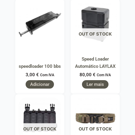
OUT OF STOCK
Speed Loader
speedloader 100 bbs
Automático LAYLAX
3,00
€
80,00
€
Com IVA
Com IVA
Adicionar
Ler mais
OUT OF STOCK
OUT OF STOCK