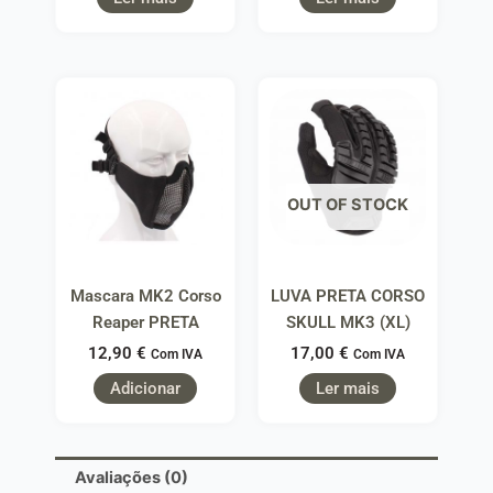
OUT OF STOCK
Mascara MK2 Corso
LUVA PRETA CORSO
Reaper PRETA
SKULL MK3 (XL)
12,90
€
17,00
€
Com IVA
Com IVA
Adicionar
Ler mais
Avaliações (0)