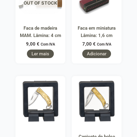
OUT OF STOCK
Faca de madeira
Faca em miniatura
MAM. Lâmina: 4 cm
Lâmina: 1,6 cm
9,00
€
7,00
€
Com IVA
Com IVA
Ler mais
Adicionar
Canivete de bolso