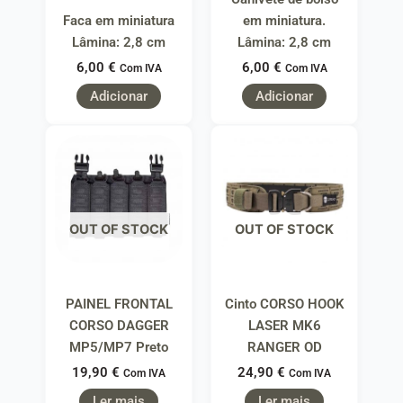
Faca em miniatura
em miniatura.
Lâmina: 2,8 cm
Lâmina: 2,8 cm
6,00
€
6,00
€
Com IVA
Com IVA
Adicionar
Adicionar
OUT OF STOCK
OUT OF STOCK
PAINEL FRONTAL
Cinto CORSO HOOK
CORSO DAGGER
LASER MK6
MP5/MP7 Preto
RANGER OD
19,90
€
24,90
€
Com IVA
Com IVA
Ler mais
Ler mais