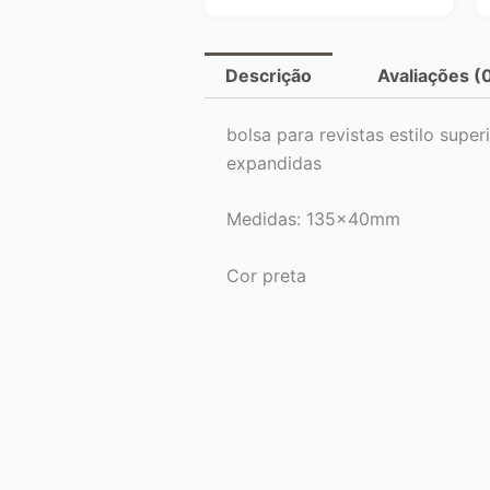
Descrição
Avaliações (
bolsa para revistas estilo supe
expandidas
Medidas: 135x40mm
Cor preta