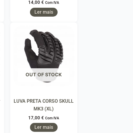
14,00
€
Com IVA
Ler mais
OUT OF STOCK
r
LUVA PRETA CORSO SKULL
MK3 (XL)
17,00
€
Com IVA
Ler mais