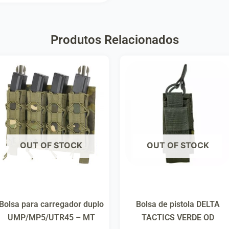
Produtos Relacionados
OUT OF STOCK
OUT OF STOCK
Bolsa para carregador duplo
Bolsa de pistola DELTA
UMP/MP5/UTR45 – MT
TACTICS VERDE OD