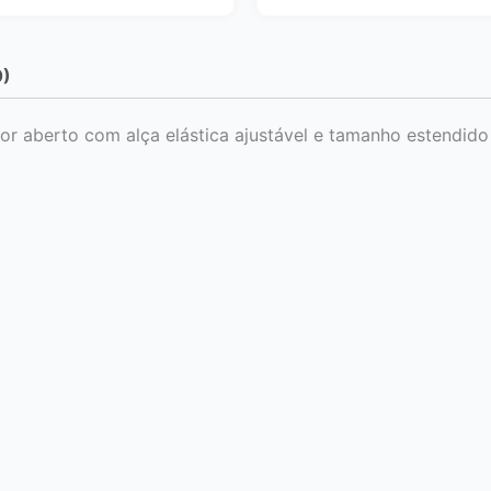
0)
rior aberto com alça elástica ajustável e tamanho estendido