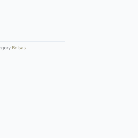
egory
Bolsas