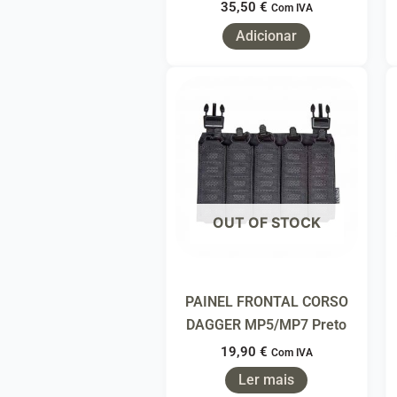
35,50
€
Com IVA
Adicionar
OUT OF STOCK
PAINEL FRONTAL CORSO
DAGGER MP5/MP7 Preto
19,90
€
Com IVA
Ler mais