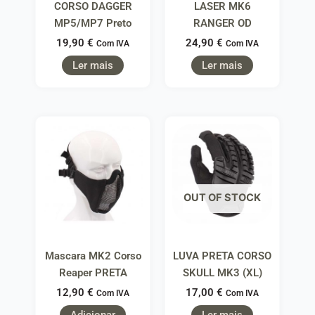
CORSO DAGGER
LASER MK6
MP5/MP7 Preto
RANGER OD
19,90
€
24,90
€
Com IVA
Com IVA
Ler mais
Ler mais
OUT OF STOCK
Mascara MK2 Corso
LUVA PRETA CORSO
Reaper PRETA
SKULL MK3 (XL)
12,90
€
17,00
€
Com IVA
Com IVA
Adicionar
Ler mais