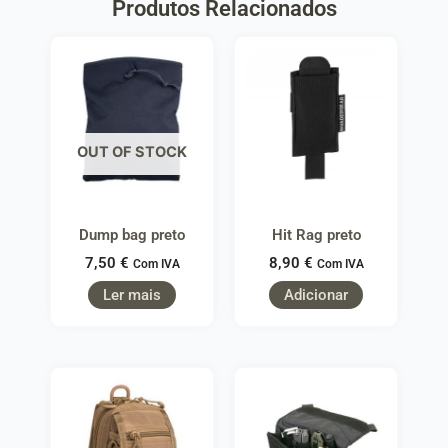
Produtos Relacionados
OUT OF STOCK
Dump bag preto
Hit Rag preto
7,50
€
8,90
€
Com IVA
Com IVA
Ler mais
Adicionar