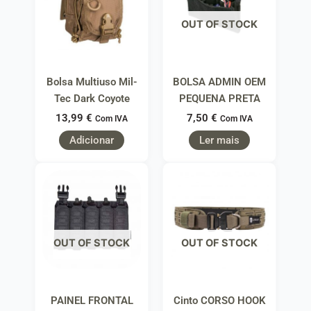
OUT OF STOCK
Bolsa Multiuso Mil-
BOLSA ADMIN OEM
Tec Dark Coyote
PEQUENA PRETA
13,99
€
7,50
€
Com IVA
Com IVA
Adicionar
Ler mais
OUT OF STOCK
OUT OF STOCK
PAINEL FRONTAL
Cinto CORSO HOOK