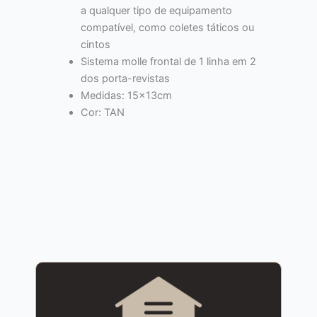
a qualquer tipo de equipamento
compatível, como coletes táticos ou
cintos
Sistema molle frontal de 1 linha em 2
dos porta-revistas
Medidas: 15x13cm
Cor: TAN