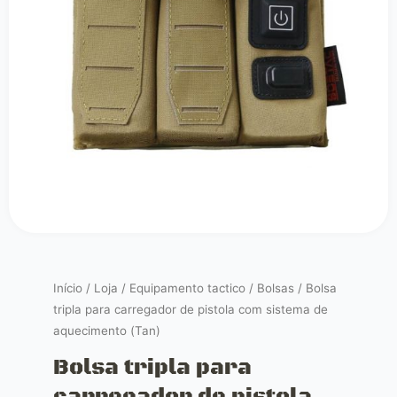
Início
/
Loja
/
Equipamento tactico
/
Bolsas
/ Bolsa
tripla para carregador de pistola com sistema de
aquecimento (Tan)
Bolsa tripla para
carregador de pistola