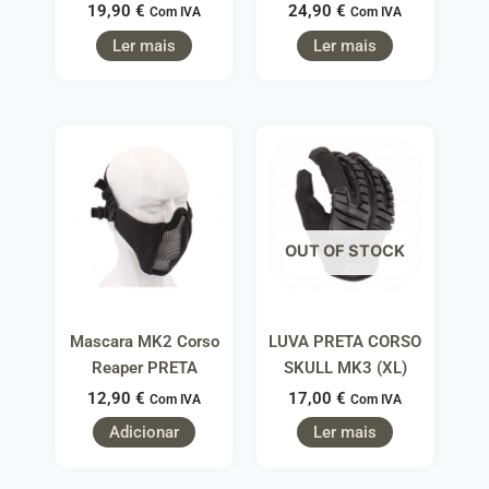
19,90
€
24,90
€
Com IVA
Com IVA
Ler mais
Ler mais
OUT OF STOCK
Mascara MK2 Corso
LUVA PRETA CORSO
Reaper PRETA
SKULL MK3 (XL)
12,90
€
17,00
€
Com IVA
Com IVA
Adicionar
Ler mais