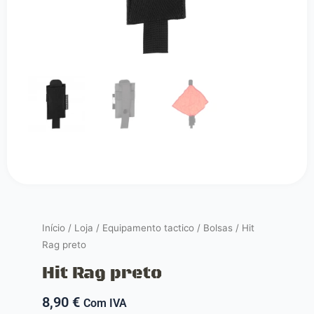
Início
/
Loja
/
Equipamento tactico
/
Bolsas
/ Hit
Rag preto
Hit Rag preto
8,90
€
Com IVA