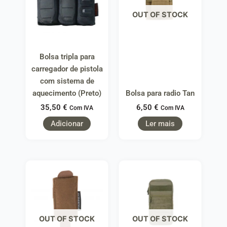
OUT OF STOCK
Bolsa tripla para
carregador de pistola
com sistema de
aquecimento (Preto)
Bolsa para radio Tan
35,50
€
6,50
€
Com IVA
Com IVA
Adicionar
Ler mais
OUT OF STOCK
OUT OF STOCK