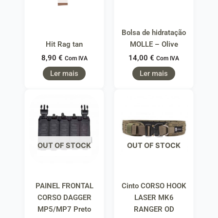
Bolsa de hidratação
Hit Rag tan
MOLLE – Olive
8,90
€
14,00
€
Com IVA
Com IVA
Ler mais
Ler mais
OUT OF STOCK
OUT OF STOCK
PAINEL FRONTAL
Cinto CORSO HOOK
CORSO DAGGER
LASER MK6
MP5/MP7 Preto
RANGER OD