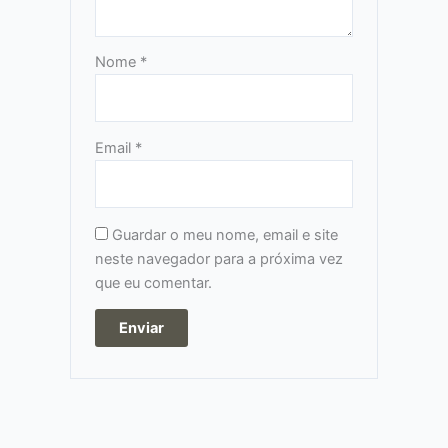
Nome
*
Email
*
Guardar o meu nome, email e site
neste navegador para a próxima vez
que eu comentar.