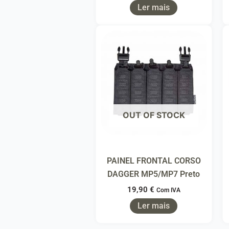
Ler mais
OUT OF STOCK
PAINEL FRONTAL CORSO
DAGGER MP5/MP7 Preto
19,90
€
Com IVA
Ler mais