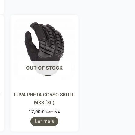
OUT OF STOCK
r
LUVA PRETA CORSO SKULL
MK3 (XL)
17,00
€
Com IVA
Ler mais