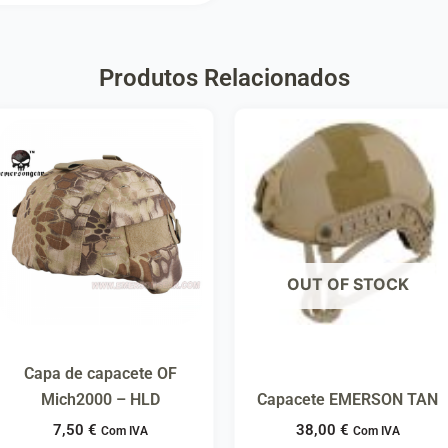
Produtos Relacionados
OUT OF STOCK
Capa de capacete OF
Mich2000 – HLD
Capacete EMERSON TAN
7,50
€
38,00
€
Com IVA
Com IVA