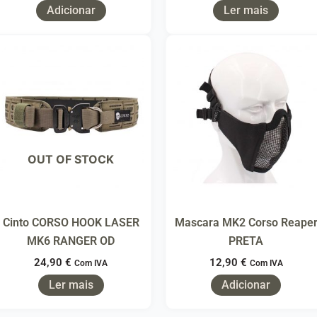
Adicionar
Ler mais
OUT OF STOCK
Cinto CORSO HOOK LASER
Mascara MK2 Corso Reape
MK6 RANGER OD
PRETA
24,90
€
12,90
€
Com IVA
Com IVA
Ler mais
Adicionar