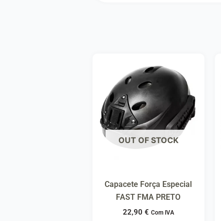
OUT OF STOCK
Capacete Força Especial
FAST FMA PRETO
22,90
€
Com IVA