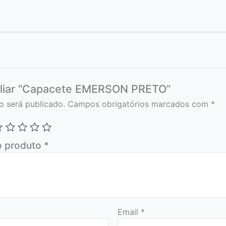
valiar “Capacete EMERSON PRETO”
o será publicado.
Campos obrigatórios marcados com
*
o produto
*
Email
*