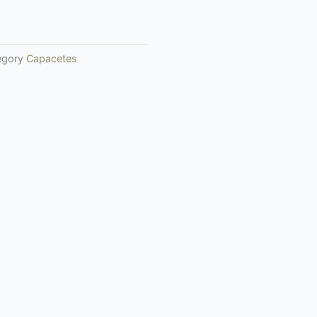
egory
Capacetes