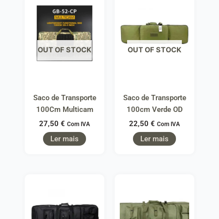
OUT OF STOCK
OUT OF STOCK
Saco de Transporte
Saco de Transporte
100Cm Multicam
100cm Verde OD
27,50
€
22,50
€
Com IVA
Com IVA
Ler mais
Ler mais