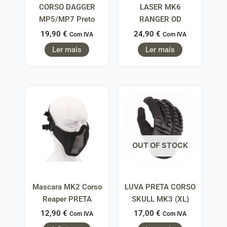
CORSO DAGGER
LASER MK6
MP5/MP7 Preto
RANGER OD
19,90
€
24,90
€
Com IVA
Com IVA
Ler mais
Ler mais
OUT OF STOCK
Mascara MK2 Corso
LUVA PRETA CORSO
Reaper PRETA
SKULL MK3 (XL)
12,90
€
17,00
€
Com IVA
Com IVA