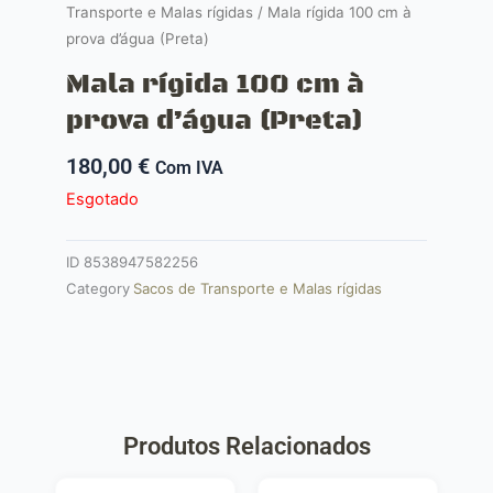
Transporte e Malas rígidas
/ Mala rígida 100 cm à
prova d’água (Preta)
Mala rígida 100 cm à
prova d’água (Preta)
180,00
€
Com IVA
Esgotado
ID
8538947582256
Category
Sacos de Transporte e Malas rígidas
Produtos Relacionados