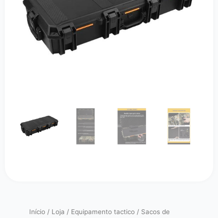
Início
/
Loja
/
Equipamento tactico
/
Sacos de