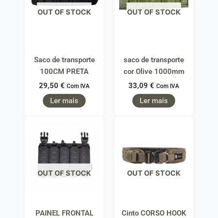
OUT OF STOCK
OUT OF STOCK
Saco de transporte
saco de transporte
100CM PRETA
cor Olive 1000mm
29,50
€
33,09
€
Com IVA
Com IVA
Ler mais
Ler mais
OUT OF STOCK
OUT OF STOCK
PAINEL FRONTAL
Cinto CORSO HOOK