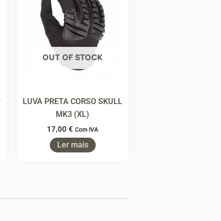
OUT OF STOCK
r
LUVA PRETA CORSO SKULL
MK3 (XL)
17,00
€
Com IVA
Ler mais