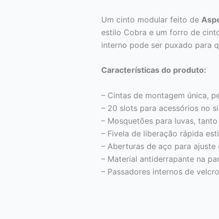
Um cinto modular feito de
Asp
estilo Cobra e um forro de cin
interno pode ser puxado para q
Características do produto:
– Cintas de montagem única, pe
– 20 slots para acessórios no 
– Mosquetões para luvas, tanto
– Fivela de liberação rápida est
– Aberturas de aço para ajuste 
– Material antiderrapante na par
– Passadores internos de velcro