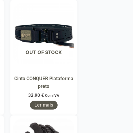
OUT OF STOCK
Cinto CONQUER Plataforma
preto
32,90
€
Com IVA
Ler mais