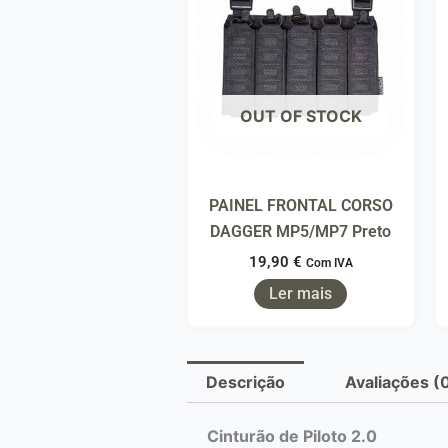
OUT OF STOCK
PAINEL FRONTAL CORSO
DAGGER MP5/MP7 Preto
19,90
€
Com IVA
Ler mais
Descrição
Avaliações (
Cinturão de Piloto 2.0