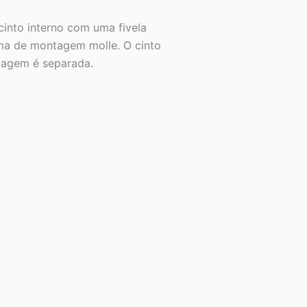
 cinto interno com uma fivela
ema de montagem molle. O cinto
ntagem é separada.