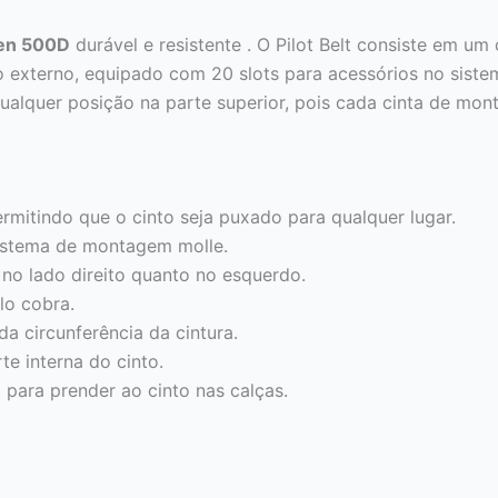
en 500D
durável e resistente . O Pilot Belt consiste em um
to externo, equipado com 20 slots para acessórios no sist
ualquer posição na parte superior, pois cada cinta de mo
rmitindo que o cinto seja puxado para qualquer lugar.
sistema de montagem molle.
 no lado direito quanto no esquerdo.
ilo cobra.
da circunferência da cintura.
te interna do cinto.
 para prender ao cinto nas calças.