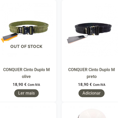
OUT OF STOCK
CONQUER Cinto Duplo M
CONQUER Cinto Duplo M
olive
preto
18,90
€
18,90
€
Com IVA
Com IVA
Ler mais
Adicionar