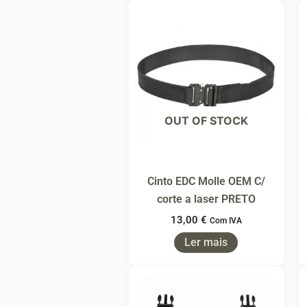
OUT OF STOCK
Cinto EDC Molle OEM C/
corte a laser PRETO
13,00
€
Com IVA
Ler mais