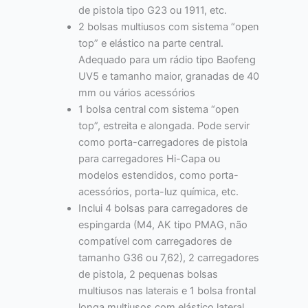
de pistola tipo G23 ou 1911, etc.
2 bolsas multiusos com sistema “open
top” e elástico na parte central.
Adequado para um rádio tipo Baofeng
UV5 e tamanho maior, granadas de 40
mm ou vários acessórios
1 bolsa central com sistema “open
top”, estreita e alongada. Pode servir
como porta-carregadores de pistola
para carregadores Hi-Capa ou
modelos estendidos, como porta-
acessórios, porta-luz química, etc.
Inclui 4 bolsas para carregadores de
espingarda (M4, AK tipo PMAG, não
compatível com carregadores de
tamanho G36 ou 7,62), 2 carregadores
de pistola, 2 pequenas bolsas
multiusos nas laterais e 1 bolsa frontal
longa multiusos com elástico lateral