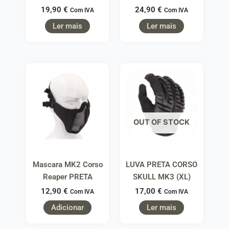
19,90
€
24,90
€
Com IVA
Com IVA
Ler mais
Ler mais
OUT OF STOCK
Mascara MK2 Corso
LUVA PRETA CORSO
Reaper PRETA
SKULL MK3 (XL)
12,90
€
17,00
€
Com IVA
Com IVA
Adicionar
Ler mais