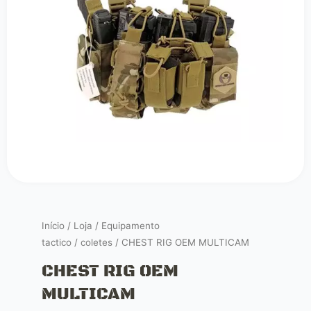
Início
/
Loja
/
Equipamento
tactico
/
coletes
/ CHEST RIG OEM MULTICAM
CHEST RIG OEM
MULTICAM