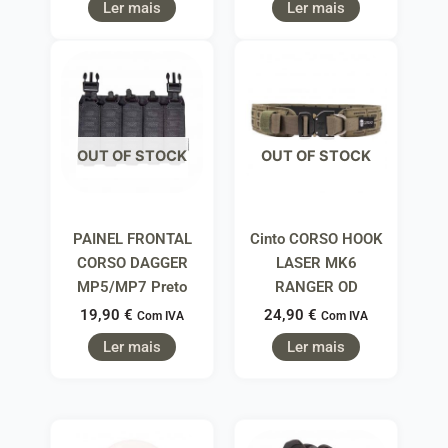
Ler mais
Ler mais
OUT OF STOCK
OUT OF STOCK
PAINEL FRONTAL
Cinto CORSO HOOK
CORSO DAGGER
LASER MK6
MP5/MP7 Preto
RANGER OD
19,90
€
24,90
€
Com IVA
Com IVA
Ler mais
Ler mais