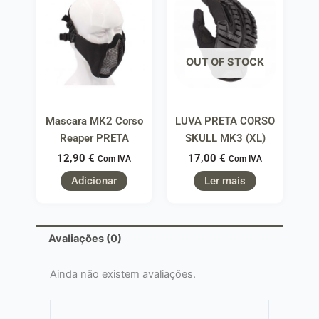
OUT OF STOCK
Mascara MK2 Corso
LUVA PRETA CORSO
Reaper PRETA
SKULL MK3 (XL)
12,90
€
17,00
€
Com IVA
Com IVA
Adicionar
Ler mais
Avaliações (0)
Ainda não existem avaliações.