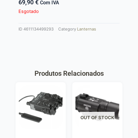
69,90
€
Com IVA
Esgotado
ID
4611134499293
Category
Lanternas
Produtos Relacionados
OUT OF STOCK