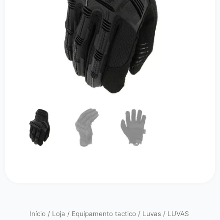
Início
/
Loja
/
Equipamento tactico
/
Luvas
/ LUVAS