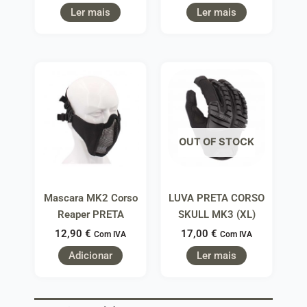
Ler mais
Ler mais
OUT OF STOCK
Mascara MK2 Corso
LUVA PRETA CORSO
Reaper PRETA
SKULL MK3 (XL)
12,90
€
17,00
€
Com IVA
Com IVA
Adicionar
Ler mais