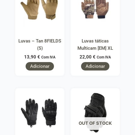
Luvas – Tan 8FIELDS
Luvas táticas
(S)
Multicam [EM] XL
13,90
€
22,00
€
Com IVA
Com IVA
Adicionar
Adicionar
OUT OF STOCK