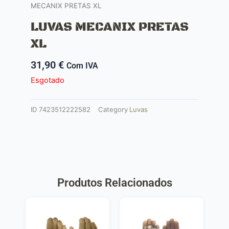
MECANIX PRETAS XL
LUVAS MECANIX PRETAS
XL
31,90
€
Com IVA
Esgotado
ID
7423512222582
Category
Luvas
Produtos Relacionados