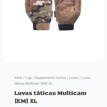
Início
/
Loja
/
Equipamento tactico
/
Luvas
/ Luvas
táticas Multicam [EM] XL
Luvas táticas Multicam
[EM] XL