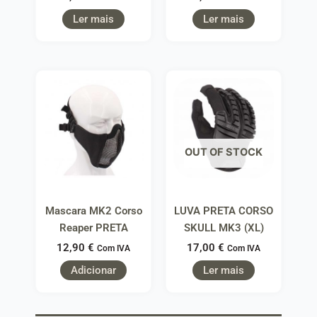
Ler mais
Ler mais
OUT OF STOCK
Mascara MK2 Corso
LUVA PRETA CORSO
Reaper PRETA
SKULL MK3 (XL)
12,90
€
17,00
€
Com IVA
Com IVA
Adicionar
Ler mais