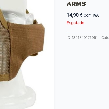
ARMS
14,90
€
Com IVA
Esgotado
ID
4391349173951
Cate