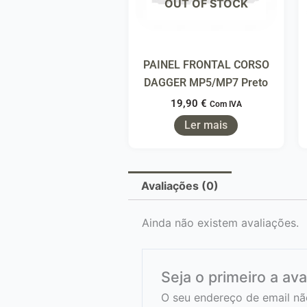
OUT OF STOCK
PAINEL FRONTAL CORSO
DAGGER MP5/MP7 Preto
19,90
€
Com IVA
Ler mais
Avaliações (0)
Ainda não existem avaliações.
Seja o primeiro a av
O seu endereço de email nã