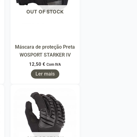
OUT OF STOCK
Máscara de proteção Preta
WOSPORT STARKER IV
12,50
€
Com IVA
Ler mais