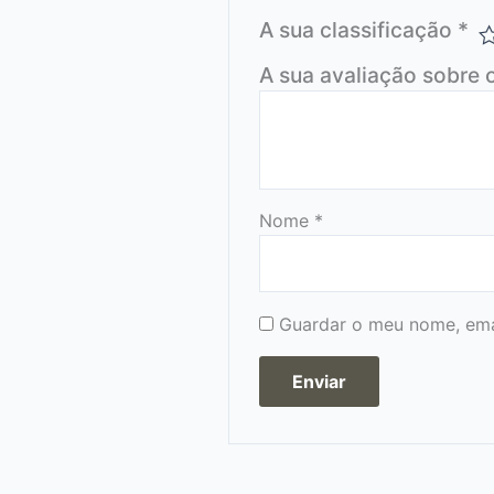
A sua classificação
*
A sua avaliação sobre 
Nome
*
Guardar o meu nome, emai