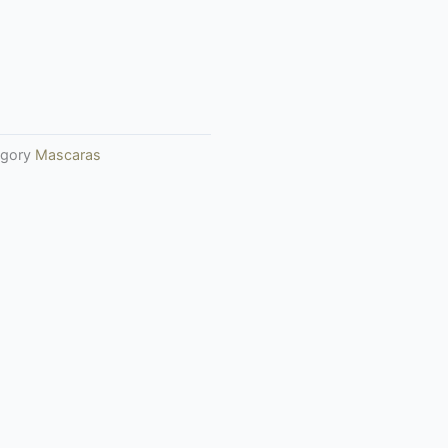
gory
Mascaras