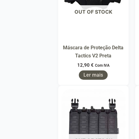
OUT OF STOCK
Máscara de Proteção Delta
Tactics V2 Preta
12,90
€
Com IVA
Ler mais