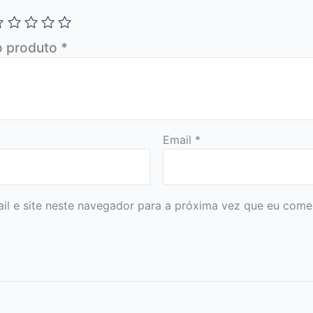
o produto
*
Email
*
l e site neste navegador para a próxima vez que eu comen