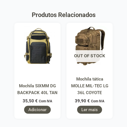
Produtos Relacionados
OUT OF STOCK
Mochila tática
Mochila SIXMM DG
MOLLE MIL-TEC LG
BACKPACK 40L TAN
36L COYOTE
35,50
€
39,90
€
Com IVA
Com IVA
Adicionar
Ler mais