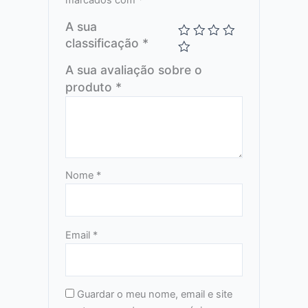
marcados com
*
A sua
classificação
*
A sua avaliação sobre o
produto
*
Nome
*
Email
*
Guardar o meu nome, email e site