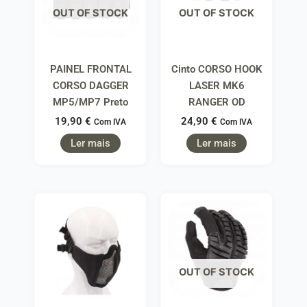
OUT OF STOCK
OUT OF STOCK
PAINEL FRONTAL
Cinto CORSO HOOK
CORSO DAGGER
LASER MK6
MP5/MP7 Preto
RANGER OD
19,90
€
24,90
€
Com IVA
Com IVA
Ler mais
Ler mais
OUT OF STOCK