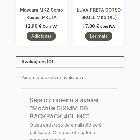
Mascara MK2 Corso
LUVA PRETA CORSO
Reaper PRETA
SKULL MK3 (XL)
12,90
€
17,00
€
Com IVA
Com IVA
Adicionar
Ler mais
Avaliações (0)
Ainda não existem avaliações.
Seja o primeiro a avaliar
“Mochila SIXMM DG
BACKPACK 40L MC”
O seu endereço de email não será
publicado.
Campos obrigatórios